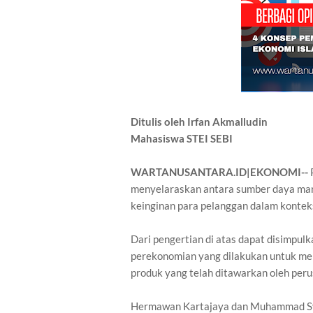
Ditulis oleh Irfan Akmalludin
Mahasiswa STEI SEBI
WARTANUSANTARA.ID|EKONOMI--
menyelaraskan antara sumber daya manus
keinginan para pelanggan dalam konteks
Dari pengertian di atas dapat disimpu
perekonomian yang dilakukan untuk m
produk yang telah ditawarkan oleh per
Hermawan Kartajaya dan Muhammad Sy