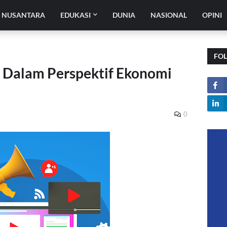
H NUSANTARA
EDUKASI
DUNIA
NASIONAL
OPINI
FO
 Dalam Perspektif Ekonomi
0