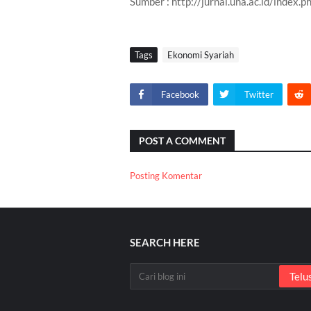
Sumber : http://jurnal.una.ac.id/index
Tags
Ekonomi Syariah
Facebook
Twitter
POST A COMMENT
Posting Komentar
SEARCH HERE