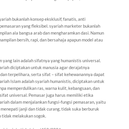
ariah bukanlah konsep eksklusif, fanatis, anti
pemasaran yang fleksibel. syariah marketer bukanlah
ampilan ala bangsa arab dan mengharamkan dasi. Namun
nampilan bersih, rapi, dan bersahaja apapun model atau
 yang lain adalah sifatnya yang humanistis universal.
ariah diciptakan untuk manusia agar derajatnya
dan terpelihara, serta sifat – sifat kehewanannya dapat
riah Islam adalah syariah humanistis, diciptakan untuk
npa memperdulikan ras, warna kulit, kebangsaan, dan
ifat universal. Pemasar juga harus memiliki etika
yariah dalam menjalankan fungsi-fungsi pemasaran, yaitu
 menepati janji dan tidak curang, tidak suka berburuk
n tidak melakukan sogok.