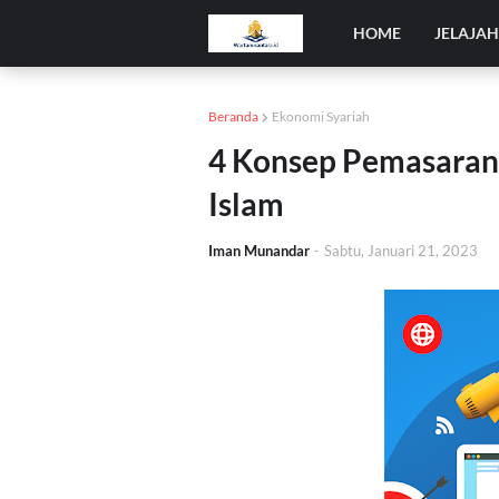
HOME
JELAJA
Beranda
Ekonomi Syariah
4 Konsep Pemasaran
Islam
Iman Munandar
-
Sabtu, Januari 21, 2023