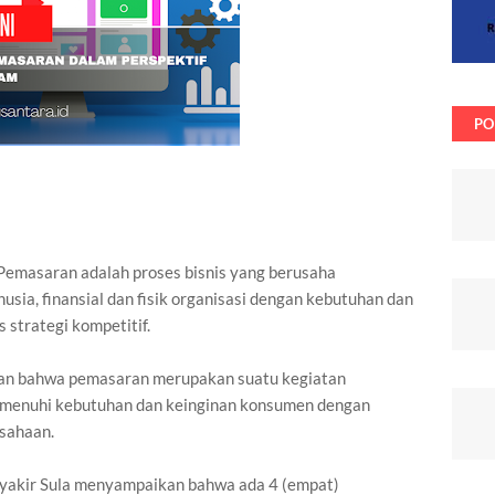
PO
Pemasaran adalah proses bisnis yang berusaha
ia, finansial dan fisik organisasi dengan kebutuhan dan
 strategi kompetitif.
lkan bahwa pemasaran merupakan suatu kegiatan
emenuhi kebutuhan dan keinginan konsumen dengan
usahaan.
akir Sula menyampaikan bahwa ada 4 (empat)