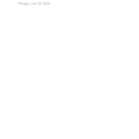
Minggu, Juni 28, 2026