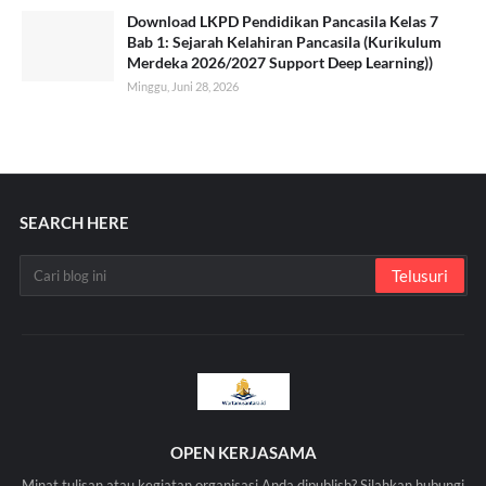
Download LKPD Pendidikan Pancasila Kelas 7
Bab 1: Sejarah Kelahiran Pancasila (Kurikulum
Merdeka 2026/2027 Support Deep Learning))
Minggu, Juni 28, 2026
SEARCH HERE
OPEN KERJASAMA
Minat tulisan atau kegiatan organisasi Anda dipublish? Silahkan hubungi