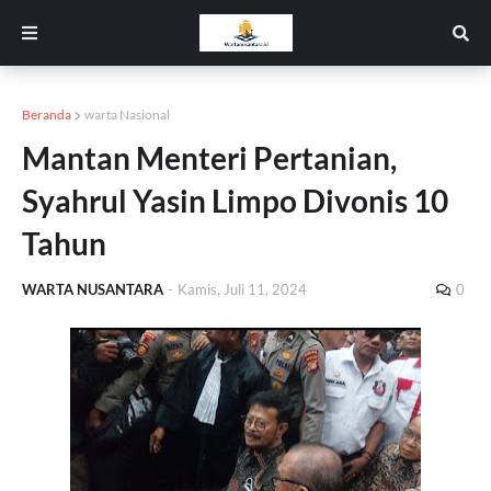
Beranda
warta Nasional
Mantan Menteri Pertanian,
Syahrul Yasin Limpo Divonis 10
Tahun
WARTA NUSANTARA
-
Kamis, Juli 11, 2024
0