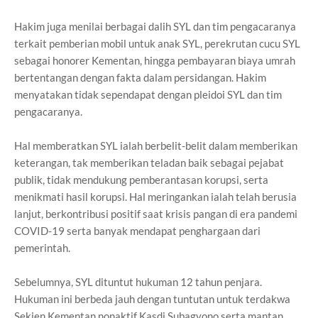
Hakim juga menilai berbagai dalih SYL dan tim pengacaranya
terkait pemberian mobil untuk anak SYL, perekrutan cucu SYL
sebagai honorer Kementan, hingga pembayaran biaya umrah
bertentangan dengan fakta dalam persidangan. Hakim
menyatakan tidak sependapat dengan pleidoi SYL dan tim
pengacaranya.
Hal memberatkan SYL ialah berbelit-belit dalam memberikan
keterangan, tak memberikan teladan baik sebagai pejabat
publik, tidak mendukung pemberantasan korupsi, serta
menikmati hasil korupsi. Hal meringankan ialah telah berusia
lanjut, berkontribusi positif saat krisis pangan di era pandemi
COVID-19 serta banyak mendapat penghargaan dari
pemerintah.
Sebelumnya, SYL dituntut hukuman 12 tahun penjara.
Hukuman ini berbeda jauh dengan tuntutan untuk terdakwa
Sekjen Kementan nonaktif Kasdi Subagyono serta mantan