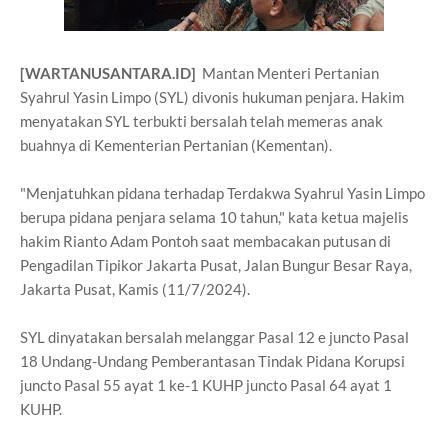
[WARTANUSANTARA.ID]
Mantan Menteri Pertanian
Syahrul Yasin Limpo (SYL) divonis hukuman penjara. Hakim
menyatakan SYL terbukti bersalah telah memeras anak
buahnya di Kementerian Pertanian (Kementan).
"Menjatuhkan pidana terhadap Terdakwa Syahrul Yasin Limpo
berupa pidana penjara selama 10 tahun," kata ketua majelis
hakim Rianto Adam Pontoh saat membacakan putusan di
Pengadilan Tipikor Jakarta Pusat, Jalan Bungur Besar Raya,
Jakarta Pusat, Kamis (11/7/2024).
SYL dinyatakan bersalah melanggar Pasal 12 e juncto Pasal
18 Undang-Undang Pemberantasan Tindak Pidana Korupsi
juncto Pasal 55 ayat 1 ke-1 KUHP juncto Pasal 64 ayat 1
KUHP.