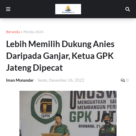
Beranda
Pemilu 2024
Lebih Memilih Dukung Anies
Daripada Ganjar, Ketua GPK
Jateng Dipecat
Iman Munandar
-
Senin, Desember 26, 2022
0