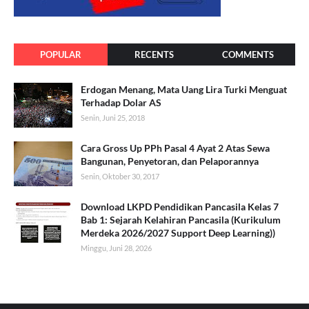
POPULAR
RECENTS
COMMENTS
Erdogan Menang, Mata Uang Lira Turki Menguat
Terhadap Dolar AS
Senin, Juni 25, 2018
Cara Gross Up PPh Pasal 4 Ayat 2 Atas Sewa
Bangunan, Penyetoran, dan Pelaporannya
Senin, Oktober 30, 2017
Download LKPD Pendidikan Pancasila Kelas 7
Bab 1: Sejarah Kelahiran Pancasila (Kurikulum
Merdeka 2026/2027 Support Deep Learning))
Minggu, Juni 28, 2026