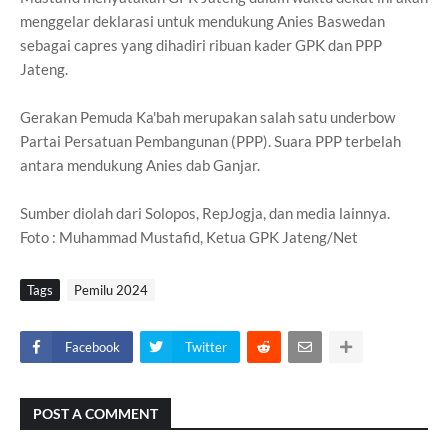
menggelar deklarasi untuk mendukung Anies Baswedan
sebagai capres yang dihadiri ribuan kader GPK dan PPP
Jateng.
Gerakan Pemuda Ka'bah merupakan salah satu underbow
Partai Persatuan Pembangunan (PPP). Suara PPP terbelah
antara mendukung Anies dab Ganjar.
Sumber diolah dari Solopos, RepJogja, dan media lainnya.
Foto : Muhammad Mustafid, Ketua GPK Jateng/Net
Tags
Pemilu 2024
Facebook
Twitter
POST A COMMENT