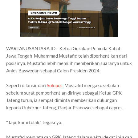
WARTANUSANTARA.ID-- Ketua Gerakan Pemuda Kabah
Jawa Tengah Muhammad Mustafid telah diberhentikan dari
posisinya. Mustafid lebih memilih memberikan suaranya untuk
Anies Baswedan sebagai Calon Presiden 2024.
Seperti dilansir dari
Solopos
, Mustafid mengaku sebulan
sebelum surat pemberhentian dirinya sebagai Ketua GPK
Jateng turun, ia sempat diminta memberikan dukungan
kepada Gubernur Jateng, Ganjar Pranowo, sebagai capres.
"Tapi, kami tolak," tegasnya.
Mustafid menyatakan GPK Jateng dalam waktu dekat ini akan