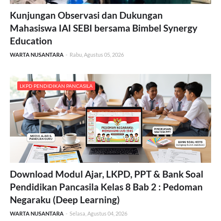
Kunjungan Observasi dan Dukungan
Mahasiswa IAI SEBI bersama Bimbel Synergy
Education
WARTA NUSANTARA
-
Rabu, Agustus 05, 2026
LKPD PENDIDIKAN PANCASILA
Download Modul Ajar, LKPD, PPT & Bank Soal
Pendidikan Pancasila Kelas 8 Bab 2 : Pedoman
Negaraku (Deep Learning)
WARTA NUSANTARA
-
Selasa, Agustus 04, 2026