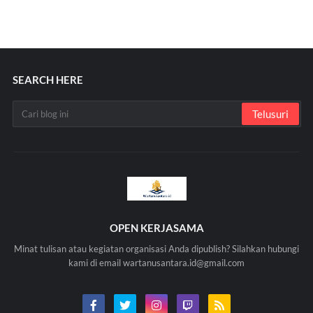
SEARCH HERE
OPEN KERJASAMA
Minat tulisan atau kegiatan organisasi Anda dipublish? Silahkan hubungi
kami di email wartanusantara.id@gmail.com