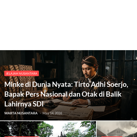
JELAJAH NUSANTARA
Minke di Dunia Nyata: Tirto Adhi Soerjo,
Bapak Pers Nasional dan Otak di Balik
Lahirnya SDI
WARTA NUSANTARA
-
May 14, 2026