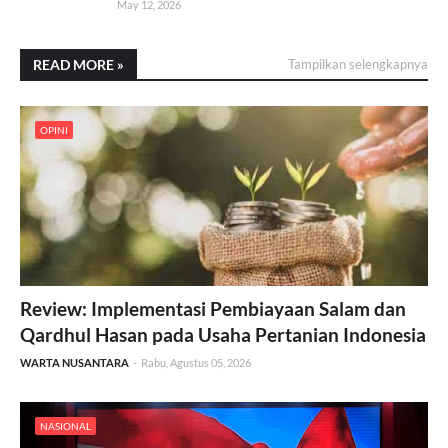
May 12, 2026
READ MORE »
Tampilkan selengkapnya
OPINI
Review: Implementasi Pembiayaan Salam dan
Qardhul Hasan pada Usaha Pertanian Indonesia
WARTA NUSANTARA
-
Rabu, Agustus 05, 2026
NASIONAL