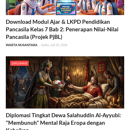
Download Modul Ajar & LKPD Pendidikan
Pancasila Kelas 7 Bab 2: Penerapan Nilai-Nilai
Pancasila (Projek PjBL)
WARTA NUSANTARA
-
Sabtu, Juli 25, 2026
DIPLOMASI
Diplomasi Tingkat Dewa Salahuddin Al-Ayyubi:
"Membunuh" Mental Raja Eropa dengan