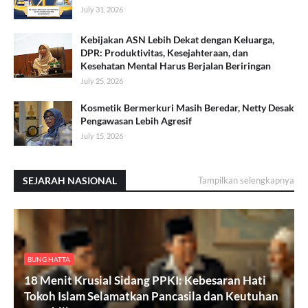
July 31, 2026
Kebijakan ASN Lebih Dekat dengan Keluarga,
DPR: Produktivitas, Kesejahteraan, dan
Kesehatan Mental Harus Berjalan Beriringan
July 25, 2026
Kosmetik Bermerkuri Masih Beredar, Netty Desak
Pengawasan Lebih Agresif
July 15, 2026
SEJARAH NASIONAL
Tampilkan selengkapnya
BUNG HATTA
18 Menit Krusial Sidang PPKI: Kebesaran Hati
Tokoh Islam Selamatkan Pancasila dan Keutuhan