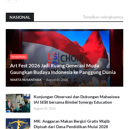
NASIONAL
Tampilkan selengkapnya
NASIONAL
Art Fest 2026 Jadi Ruang Generasi Muda
Gaungkan Budaya Indonesia ke Panggung Dunia
WARTA NUSANTARA
-
August 05, 2026
Kunjungan Observasi dan Dukungan Mahasiswa
IAI SEBI bersama Bimbel Synergy Education
August 05, 2026
MK: Anggaran Makan Bergizi Gratis Wajib
Dipisah dari Dana Pendidikan Mulai 2028