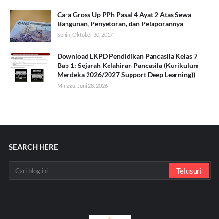
Cara Gross Up PPh Pasal 4 Ayat 2 Atas Sewa
Bangunan, Penyetoran, dan Pelaporannya
Senin, Oktober 30, 2017
Download LKPD Pendidikan Pancasila Kelas 7
Bab 1: Sejarah Kelahiran Pancasila (Kurikulum
Merdeka 2026/2027 Support Deep Learning))
Minggu, Juni 28, 2026
SEARCH HERE