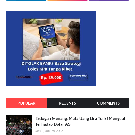
POPULAR
RECENTS
COMMENTS
Erdogan Menang, Mata Uang Lira Turki Menguat
Terhadap Dolar AS
Senin, Juni 25, 2018