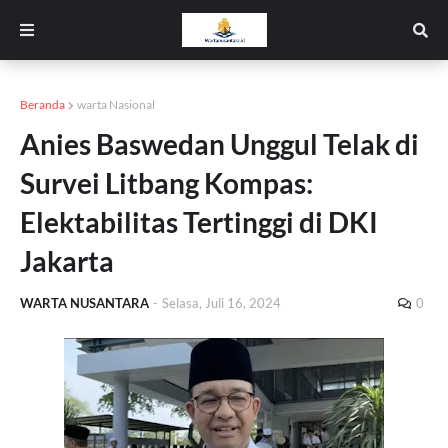
Beranda
warta Nasional
Anies Baswedan Unggul Telak di
Survei Litbang Kompas:
Elektabilitas Tertinggi di DKI
Jakarta
WARTA NUSANTARA
-
Selasa, Juli 16, 2024
0