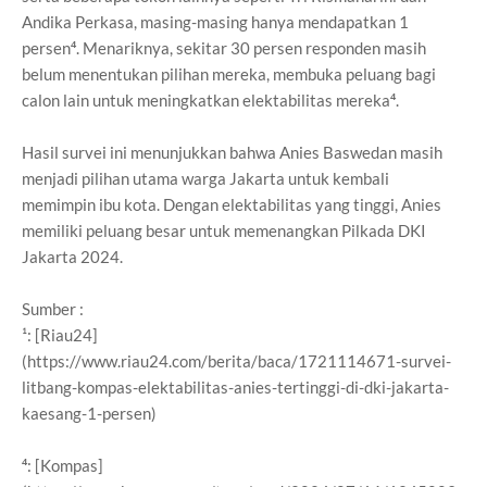
Andika Perkasa, masing-masing hanya mendapatkan 1
persen⁴. Menariknya, sekitar 30 persen responden masih
belum menentukan pilihan mereka, membuka peluang bagi
calon lain untuk meningkatkan elektabilitas mereka⁴.
Hasil survei ini menunjukkan bahwa Anies Baswedan masih
menjadi pilihan utama warga Jakarta untuk kembali
memimpin ibu kota. Dengan elektabilitas yang tinggi, Anies
memiliki peluang besar untuk memenangkan Pilkada DKI
Jakarta 2024.
Sumber :
¹: [Riau24]
(https://www.riau24.com/berita/baca/1721114671-survei-
litbang-kompas-elektabilitas-anies-tertinggi-di-dki-jakarta-
kaesang-1-persen)
⁴: [Kompas]