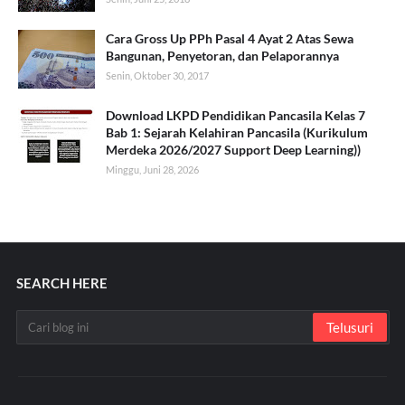
Cara Gross Up PPh Pasal 4 Ayat 2 Atas Sewa
Bangunan, Penyetoran, dan Pelaporannya
Senin, Oktober 30, 2017
Download LKPD Pendidikan Pancasila Kelas 7
Bab 1: Sejarah Kelahiran Pancasila (Kurikulum
Merdeka 2026/2027 Support Deep Learning))
Minggu, Juni 28, 2026
SEARCH HERE