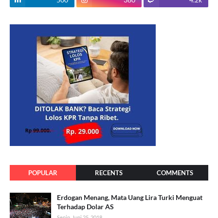
POPULAR
RECENTS
COMMENTS
Erdogan Menang, Mata Uang Lira Turki Menguat
Terhadap Dolar AS
Senin, Juni 25, 2018