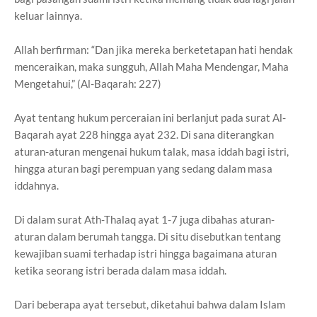
keluar lainnya.
Allah berfirman: “Dan jika mereka berketetapan hati hendak
menceraikan, maka sungguh, Allah Maha Mendengar, Maha
Mengetahui,” (Al-Baqarah: 227)
Ayat tentang hukum perceraian ini berlanjut pada surat Al-
Baqarah ayat 228 hingga ayat 232. Di sana diterangkan
aturan-aturan mengenai hukum talak, masa iddah bagi istri,
hingga aturan bagi perempuan yang sedang dalam masa
iddahnya.
Di dalam surat Ath-Thalaq ayat 1-7 juga dibahas aturan-
aturan dalam berumah tangga. Di situ disebutkan tentang
kewajiban suami terhadap istri hingga bagaimana aturan
ketika seorang istri berada dalam masa iddah.
Dari beberapa ayat tersebut, diketahui bahwa dalam Islam