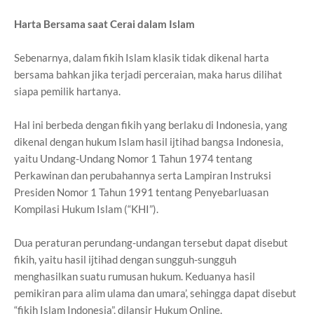
Harta Bersama saat Cerai dalam Islam
Sebenarnya, dalam fikih Islam klasik tidak dikenal harta
bersama bahkan jika terjadi perceraian, maka harus dilihat
siapa pemilik hartanya.
Hal ini berbeda dengan fikih yang berlaku di Indonesia, yang
dikenal dengan hukum Islam hasil ijtihad bangsa Indonesia,
yaitu Undang-Undang Nomor 1 Tahun 1974 tentang
Perkawinan dan perubahannya serta Lampiran Instruksi
Presiden Nomor 1 Tahun 1991 tentang Penyebarluasan
Kompilasi Hukum Islam (“KHI”).
Dua peraturan perundang-undangan tersebut dapat disebut
fikih, yaitu hasil ijtihad dengan sungguh-sungguh
menghasilkan suatu rumusan hukum. Keduanya hasil
pemikiran para alim ulama dan umara’, sehingga dapat disebut
“fikih Islam Indonesia”, dilansir Hukum Online.