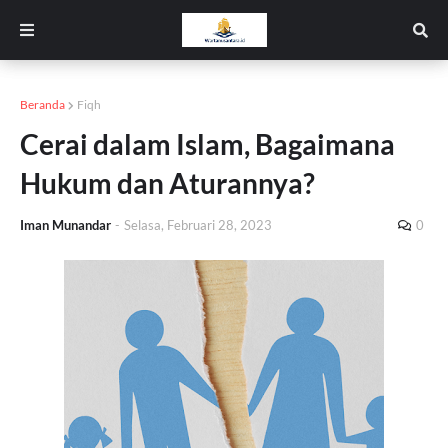
Beranda
Fiqh
Cerai dalam Islam, Bagaimana
Hukum dan Aturannya?
Iman Munandar
-
Selasa, Februari 28, 2023
0