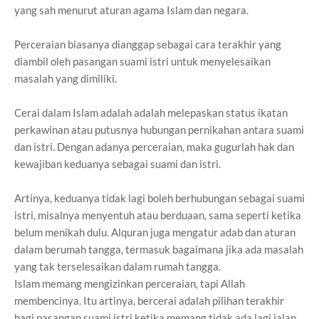
yang sah menurut aturan agama Islam dan negara.
Perceraian biasanya dianggap sebagai cara terakhir yang
diambil oleh pasangan suami istri untuk menyelesaikan
masalah yang dimiliki.
Cerai dalam Islam adalah adalah melepaskan status ikatan
perkawinan atau putusnya hubungan pernikahan antara suami
dan istri. Dengan adanya perceraian, maka gugurlah hak dan
kewajiban keduanya sebagai suami dan istri.
Artinya, keduanya tidak lagi boleh berhubungan sebagai suami
istri, misalnya menyentuh atau berduaan, sama seperti ketika
belum menikah dulu. Alquran juga mengatur adab dan aturan
dalam berumah tangga, termasuk bagaimana jika ada masalah
yang tak terselesaikan dalam rumah tangga.
Islam memang mengizinkan perceraian, tapi Allah
membencinya. Itu artinya, bercerai adalah pilihan terakhir
bagi pasangan suami istri ketika memang tidak ada lagi jalan