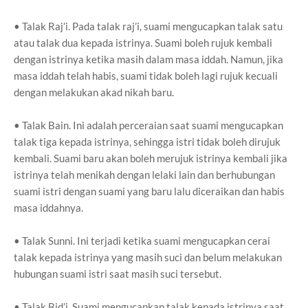
• Talak Raj’i. Pada talak raj’i, suami mengucapkan talak satu
atau talak dua kepada istrinya. Suami boleh rujuk kembali
dengan istrinya ketika masih dalam masa iddah. Namun, jika
masa iddah telah habis, suami tidak boleh lagi rujuk kecuali
dengan melakukan akad nikah baru.
• Talak Bain. Ini adalah perceraian saat suami mengucapkan
talak tiga kepada istrinya, sehingga istri tidak boleh dirujuk
kembali. Suami baru akan boleh merujuk istrinya kembali jika
istrinya telah menikah dengan lelaki lain dan berhubungan
suami istri dengan suami yang baru lalu diceraikan dan habis
masa iddahnya.
• Talak Sunni. Ini terjadi ketika suami mengucapkan cerai
talak kepada istrinya yang masih suci dan belum melakukan
hubungan suami istri saat masih suci tersebut.
• Talak Bid’i. Suami mengucapkan talak kepada istrinya saat