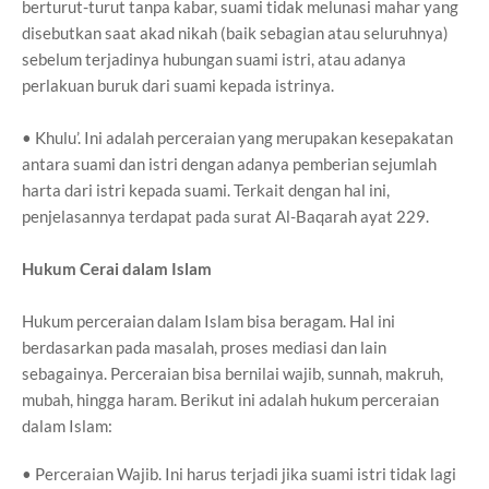
berturut-turut tanpa kabar, suami tidak melunasi mahar yang
disebutkan saat akad nikah (baik sebagian atau seluruhnya)
sebelum terjadinya hubungan suami istri, atau adanya
perlakuan buruk dari suami kepada istrinya.
• Khulu’. Ini adalah perceraian yang merupakan kesepakatan
antara suami dan istri dengan adanya pemberian sejumlah
harta dari istri kepada suami. Terkait dengan hal ini,
penjelasannya terdapat pada surat Al-Baqarah ayat 229.
Hukum Cerai dalam Islam
Hukum perceraian dalam Islam bisa beragam. Hal ini
berdasarkan pada masalah, proses mediasi dan lain
sebagainya. Perceraian bisa bernilai wajib, sunnah, makruh,
mubah, hingga haram. Berikut ini adalah hukum perceraian
dalam Islam:
• Perceraian Wajib. Ini harus terjadi jika suami istri tidak lagi