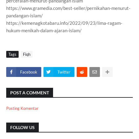
perceraian-menurut-pandangan islam
https://www.gramedia.com/best-seller/pernikahan-menurut-
pandangan-islam/
https://kemenagkotabaru.info/2022/09/23/lima-ragam-
hukum-menikah-dalam-ajaran-islam/
Tags
Fiqh
Facebook
Twitter
POST A COMMENT
Posting Komentar
FOLLOW US