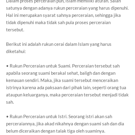
Dalam proses perceraian pun, Islam memiliki aturan. Salah
satunya dengan adanya rukun perceraian yang harus dipenuhi.
Hal ini merupakan syarat sahnya perceraian, sehingga jika
tidak dipenuhi maka tidak sah pula proses perceraian
tersebut.
Berikut ini adalah rukun cerai dalam Islam yang harus
diketahui:
• Rukun Perceraian untuk Suami. Perceraian tersebut sah
apabila seorang suami berakal sehat, baligh dan dengan
kemauan sendiri. Maka, jika suami tersebut menceraikan
istrinya karena ada paksaan dari pihak lain, seperti orang tua
ataupun keluarganya, maka perceraian tersebut menjadi tidak
sah.
• Rukun Perceraian untuk Istri. Seorang istri akan sah
perceraiannya, jika akad nikahnya dengan suami sah dan dia
belum diceraikan dengan talak tiga oleh suaminya.