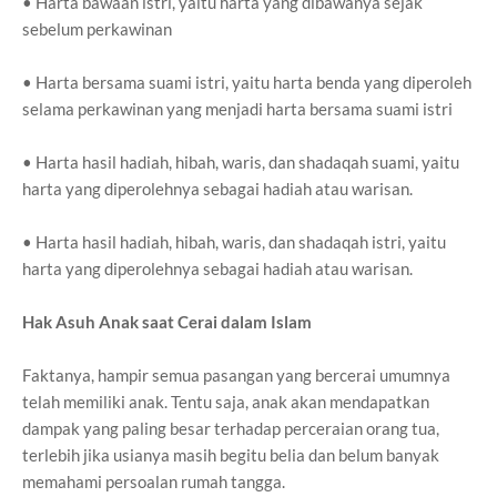
• Harta bawaan istri, yaitu harta yang dibawanya sejak
sebelum perkawinan
• Harta bersama suami istri, yaitu harta benda yang diperoleh
selama perkawinan yang menjadi harta bersama suami istri
• Harta hasil hadiah, hibah, waris, dan shadaqah suami, yaitu
harta yang diperolehnya sebagai hadiah atau warisan.
• Harta hasil hadiah, hibah, waris, dan shadaqah istri, yaitu
harta yang diperolehnya sebagai hadiah atau warisan.
Hak Asuh Anak saat Cerai dalam Islam
Faktanya, hampir semua pasangan yang bercerai umumnya
telah memiliki anak. Tentu saja, anak akan mendapatkan
dampak yang paling besar terhadap perceraian orang tua,
terlebih jika usianya masih begitu belia dan belum banyak
memahami persoalan rumah tangga.