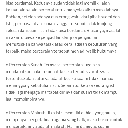
bisa berdamai. Keduanya sudah tidak lagi memiliki jalan
keluar lain selain bercerai untuk menyelesaikan masalahnya.
Bahkan, setelah adanya dua orang wakil dari pihak suami dan
istri, permasalahan rumah tangga tersebut tidak kunjung
selesai dan suami istri tidak bisa berdamai. Biasanya, masalah
ini akan dibawa ke pengadilan dan jika pengadilan
memutuskan bahwa talak atau cerai adalah keputusan yang
terbaik, maka perceraian tersebut menjadi wajib hukumnya.
• Perceraian Sunah. Ternyata, perceraian juga bisa
mendapatkan hukum sunnah ketika terjadi syarat-syarat
tertentu. Salah satunya adalah ketika suami tidak mampu
menanggung kebutuhan istri. Selain itu, ketika seorang istri
tidak lagi menjaga martabat dirinya dan suami tidak mampu
lagi membimbingnya.
• Perceraian Makruh. Jika istri memiliki akhlak yang mulia,
mempunyai pengetahuan agama yang baik, maka hukum untuk
menceraikannya adalah makruh. Hal ini dianggap suami