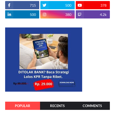
715
500
378
500
380
4.2k
POPULAR
RECENTS
COMMENTS