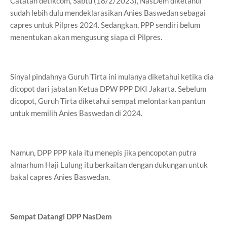
Catatan detikcom, Sabtu (18/2/2023), NasDem diketahui
sudah lebih dulu mendeklarasikan Anies Baswedan sebagai
capres untuk Pilpres 2024. Sedangkan, PPP sendiri belum
menentukan akan mengusung siapa di Pilpres.
Sinyal pindahnya Guruh Tirta ini mulanya diketahui ketika dia
dicopot dari jabatan Ketua DPW PPP DKI Jakarta. Sebelum
dicopot, Guruh Tirta diketahui sempat melontarkan pantun
untuk memilih Anies Baswedan di 2024.
Namun, DPP PPP kala itu menepis jika pencopotan putra
almarhum Haji Lulung itu berkaitan dengan dukungan untuk
bakal capres Anies Baswedan.
Sempat Datangi DPP NasDem