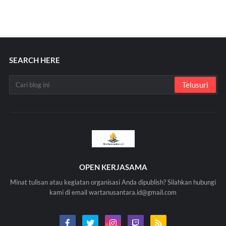
SEARCH HERE
OPEN KERJASAMA
Minat tulisan atau kegiatan organisasi Anda dipublish? Silahkan hubungi
kami di email wartanusantara.id@gmail.com