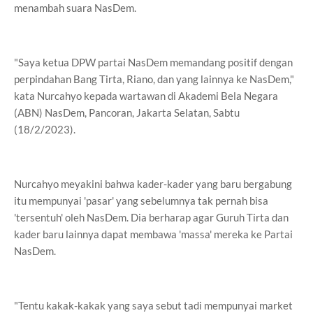
menambah suara NasDem.
"Saya ketua DPW partai NasDem memandang positif dengan
perpindahan Bang Tirta, Riano, dan yang lainnya ke NasDem,"
kata Nurcahyo kepada wartawan di Akademi Bela Negara
(ABN) NasDem, Pancoran, Jakarta Selatan, Sabtu
(18/2/2023).
Nurcahyo meyakini bahwa kader-kader yang baru bergabung
itu mempunyai 'pasar' yang sebelumnya tak pernah bisa
'tersentuh' oleh NasDem. Dia berharap agar Guruh Tirta dan
kader baru lainnya dapat membawa 'massa' mereka ke Partai
NasDem.
"Tentu kakak-kakak yang saya sebut tadi mempunyai market