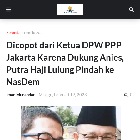
Beranda
Pemilu 2024
Dicopot dari Ketua DPW PPP
Jakarta Karena Dukung Anies,
Putra Haji Lulung Pindah ke
NasDem
Iman Munandar
-
Minggu, Februari 19, 2023
0