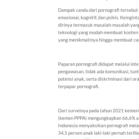
Dampak candu dari pornografi tersebu
emosional, kognitif, dan psikis. Keingi
dirinya termasuk masalah-masalah yan
teknologi yang mudah membuat konten p
yang menikmatinya hingga membuat ca
Paparan pornografi didapat melalui int
pengawasan, tidak ada komunikasi, tuntu
potensi anak, serta diskriminasi dari 
terpapar pornografi.
Dari surveinya pada tahun 2021 kemen
(kemen PPPA) mengungkapkan 66,6% ana
Indonesia menyaksikan pornografi mela
34,5 persen anak laki-laki pernah terl