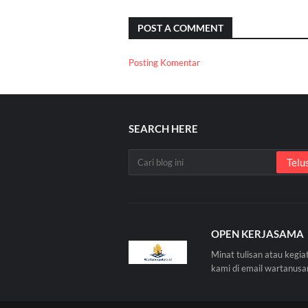
POST A COMMENT
Posting Komentar
SEARCH HERE
OPEN KERJASAMA
Minat tulisan atau kegia
kami di email wartanus