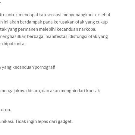
.
aitu untuk mendapatkan sensasi menyenangkan tersebut
 ini akan berdampak pada kerusakan otak yang cukup
otak yang permanen melebihi kecanduan narkoba.
menghasilkan berbagai manifestasi disfungsi otak yang
m hipofrontal.
ja yang kecanduan pornografi:
ng mengajaknya bicara, dan akan menghindari kontak
turun.
nikasi. Tidak ingin lepas dari gadget.