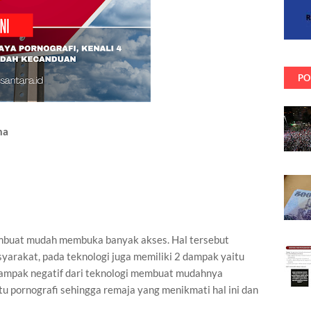
PO
na
embuat mudah membuka banyak akses. Hal tersebut
rakat, pada teknologi juga memiliki 2 dampak yaitu
 dampak negatif dari teknologi membuat mudahnya
u pornografi sehingga remaja yang menikmati hal ini dan