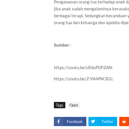
Pengawasan orang tua terhadap anak d
jika anak sudah mengalaminya kerusaka
berbagai terapi. Sedangkan kecanduan 
orang tua dan keluarga dan apabila dip
Sumber :
https://youtu.be/sRduP0PZAfk
https://youtu.be/Z-9A4fNCB2c
Tags
Opini
Facebook
Twitter