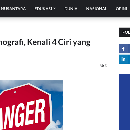
H NUSANTARA
EDUKASI
DUNIA
NASIONAL
OPINI
FO
rafi, Kenali 4 Ciri yang
0