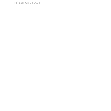
Minggu, Juni 28, 2026