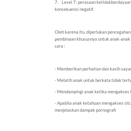
7.
Level 7: perasaan ketidakberdayaan 
konsekuensi negatif.
Oleh karena itu, diperlukan pencegahan
pembinaan khususnya untuk anak-anak d
cara :
- Memberikan perhatian dan kasih saya
- Melatih anak untuk berkata tidak ter
- Mendampingi anak ketika mengakses 
- Apabila anak ketahuan mengakses situ
menjelaskan dampak pornografi