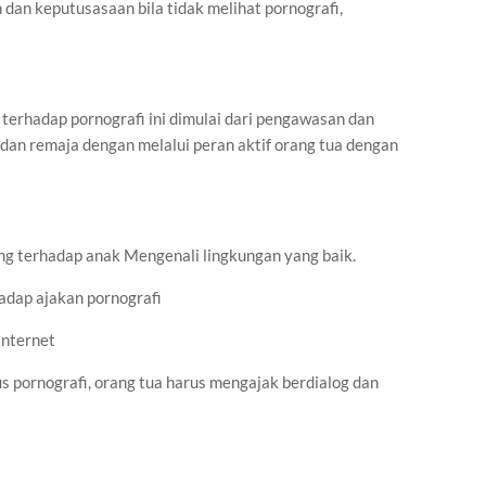
dan keputusasaan bila tidak melihat pornografi,
 terhadap pornografi ini dimulai dari pengawasan dan
an remaja dengan melalui peran aktif orang tua dengan
ng terhadap anak Mengenali lingkungan yang baik.
hadap ajakan pornografi
internet
s pornografi, orang tua harus mengajak berdialog dan