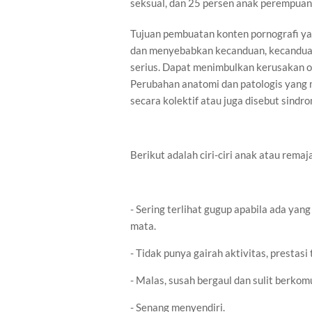
seksual, dan 25 persen anak perempuan
Tujuan pembuatan konten pornografi y
dan menyebabkan kecanduan, kecanduan
serius. Dapat menimbulkan kerusakan 
Perubahan anatomi dan patologis yang 
secara kolektif atau juga disebut sindro
Berikut adalah ciri-ciri anak atau rema
- Sering terlihat gugup apabila ada ya
mata.
- Tidak punya gairah aktivitas, prestasi 
- Malas, susah bergaul dan sulit berkomu
- Senang menyendiri.