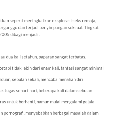
atkan seperti meningkatkan eksplorasi seks remaja,
erganggu dan terjadi penyimpangan seksual. Tingkat
2005 dibagi menjadi :
atau dua kali setahun, paparan sangat terbatas.
tetapi tidak lebih dari enam kali, fantasi sangat minimal
duan, sebulan sekali, mencoba menahan diri
 tugas sehari-hari, beberapa kali dalam sebulan
keras untuk berhenti, namun mulai mengalami gejala
kan pornografi, menyebabkan berbagai masalah dalam