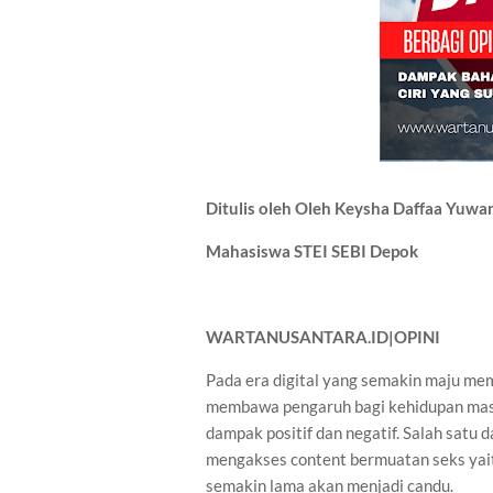
Ditulis oleh Oleh Keysha Daffaa Yuwa
Mahasiswa STEI SEBI Depok
WARTANUSANTARA.ID|OPINI
Pada era digital yang semakin maju m
membawa pengaruh bagi kehidupan masya
dampak positif dan negatif. Salah satu
mengakses content bermuatan seks yait
semakin lama akan menjadi candu.