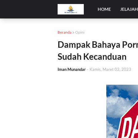
HOME
JELAJA
Beranda
Opini
Dampak Bahaya Pornog
Sudah Kecanduan
Iman Munandar
-
Kamis, Maret 02, 2023