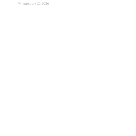
Minggu, Juni 28, 2026