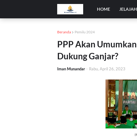
HOME
JELAJA
Beranda
Pemilu 2024
PPP Akan Umumkan Ca
Dukung Ganjar?
Iman Munandar
-
Rabu, April 26, 2023
(