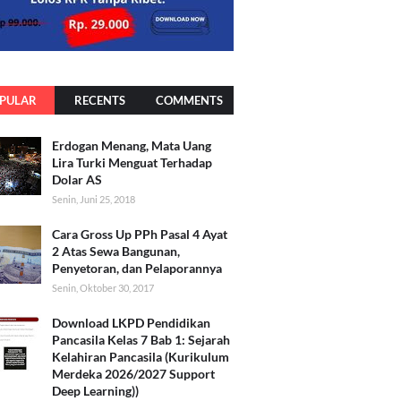
PULAR
RECENTS
COMMENTS
Erdogan Menang, Mata Uang
Lira Turki Menguat Terhadap
Dolar AS
Senin, Juni 25, 2018
Cara Gross Up PPh Pasal 4 Ayat
2 Atas Sewa Bangunan,
Penyetoran, dan Pelaporannya
Senin, Oktober 30, 2017
Download LKPD Pendidikan
Pancasila Kelas 7 Bab 1: Sejarah
Kelahiran Pancasila (Kurikulum
Merdeka 2026/2027 Support
Deep Learning))