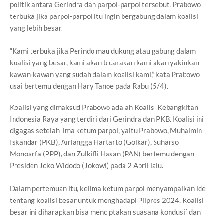
politik antara Gerindra dan parpol-parpol tersebut. Prabowo
terbuka jika parpol-parpol itu ingin bergabung dalam koalisi
yang lebih besar.
“Kami terbuka jika Perindo mau dukung atau gabung dalam
koalisi yang besar, kami akan bicarakan kami akan yakinkan
kawan-kawan yang sudah dalam koalisi kami,” kata Prabowo
usai bertemu dengan Hary Tanoe pada Rabu (5/4).
Koalisi yang dimaksud Prabowo adalah Koalisi Kebangkitan
Indonesia Raya yang terdiri dari Gerindra dan PKB. Koalisi ini
digagas setelah lima ketum parpol, yaitu Prabowo, Muhaimin
Iskandar (PKB), Airlangga Hartarto (Golkar), Suharso
Monoarfa (PPP), dan Zulkifli Hasan (PAN) bertemu dengan
Presiden Joko Widodo (Jokowi) pada 2 April lalu.
Dalam pertemuan itu, kelima ketum parpol menyampaikan ide
tentang koalisi besar untuk menghadapi Pilpres 2024. Koalisi
besar ini diharapkan bisa menciptakan suasana kondusif dan