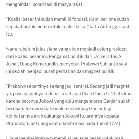
menghindari polarisasi di masyarakat.
“Koalisi besar ini sudah memiliki fondasi. Kami berlima sudah
sepakat untuk membentuk koalisi besar,” kata Airlangga saat
itu.
Namun, belum jelas siapa yang akan menjadi calon presiden
dari koalisi besar ini. Pengamat politik dari Universitas Al
Azhar, Ujang Komaruddin, menyebut Prabowo Subianto saat
ini seolah menjadi pusat perhatian dan magnet politik.
“Prabowo sepertinya sedang jadi sentral. Sedang jadi magnet
ya, pascagagalnya Indonesia sebagai Piala Dunia U-20 itu kan
karena petanya Jokowi yang dulu mengendorse Ganjar sudah
berubah. Jokowi sudah tidak mendukung Ganjar lagi,
kelihatannya arah dukungan Jokowi itu arahnya kepada
Prabowo,” ujar Ujang saat dikonfirmasi pada Jumat (7/4).
Ujang menilai Prabowo memiliki peluang besar untuk maju