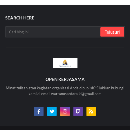
SEARCH HERE
OPEN KERJASAMA
Minat tulisan atau kegiatan organisasi Anda dipublish? Silahkan hubungi
kami di email wartanusantara.id@gmail.com