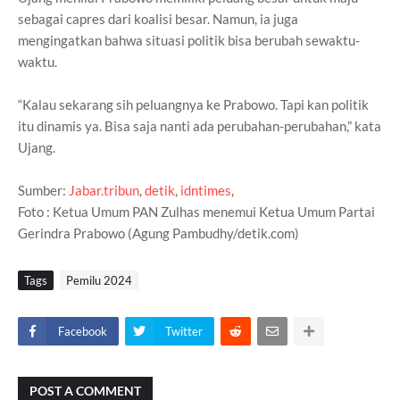
sebagai capres dari koalisi besar. Namun, ia juga
mengingatkan bahwa situasi politik bisa berubah sewaktu-
waktu.
“Kalau sekarang sih peluangnya ke Prabowo. Tapi kan politik
itu dinamis ya. Bisa saja nanti ada perubahan-perubahan,” kata
Ujang.
Sumber:
Jabar.tribun
,
detik
,
idntimes
,
Foto : Ketua Umum PAN Zulhas menemui Ketua Umum Partai
Gerindra Prabowo (Agung Pambudhy/detik.com)
Tags
Pemilu 2024
Facebook
Twitter
POST A COMMENT