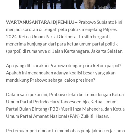
WARTANUSANTARA.ID|PEMILU--
Prabowo Subianto kini
menjadi sorotan di tengah peta politik menjelang Pilpres
2024. Ketua Umum Partai Gerindra itu silih berganti
menerima kunjungan dari para ketua umum partai politik
(parpol) di rumahnya di Jalan Kertanegara, Jakarta Selatan.
Apa yang dibicarakan Prabowo dengan para ketum parpol?
Apakah ini menandakan adanya koalisi besar yang akan
mendukung Prabowo sebagai calon presiden?
Dalam satu pekan ini, Prabowo telah bertemu dengan Ketua
Umum Partai Perindo Hary Tanoesoedibjo, Ketua Umum
Partai Bulan Bintang (PBB) Yusril Ihza Mahendra, dan Ketua
Umum Partai Amanat Nasional (PAN) Zulkifli Hasan.
Pertemuan-pertemuan itu membahas penjajakan kerja sama