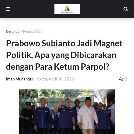
Beranda
Pemilu 2024
Prabowo Subianto Jadi Magnet
Politik, Apa yang Dibicarakan
dengan Para Ketum Parpol?
Iman Munandar
-
Sabtu, April 08, 2023
0