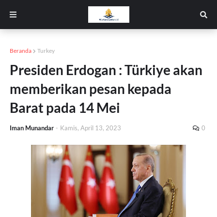
Beranda
Turkey
Presiden Erdogan : Türkiye akan
memberikan pesan kepada
Barat pada 14 Mei
Iman Munandar
-
Kamis, April 13, 2023
0