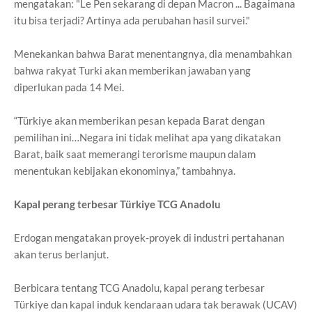
mengatakan: "Le Pen sekarang di depan Macron ... Bagaimana
itu bisa terjadi? Artinya ada perubahan hasil survei."
Menekankan bahwa Barat menentangnya, dia menambahkan
bahwa rakyat Turki akan memberikan jawaban yang
diperlukan pada 14 Mei.
“Türkiye akan memberikan pesan kepada Barat dengan
pemilihan ini…Negara ini tidak melihat apa yang dikatakan
Barat, baik saat memerangi terorisme maupun dalam
menentukan kebijakan ekonominya,” tambahnya.
Kapal perang terbesar Türkiye TCG Anadolu
Erdogan mengatakan proyek-proyek di industri pertahanan
akan terus berlanjut.
Berbicara tentang TCG Anadolu, kapal perang terbesar
Türkiye dan kapal induk kendaraan udara tak berawak (UCAV)