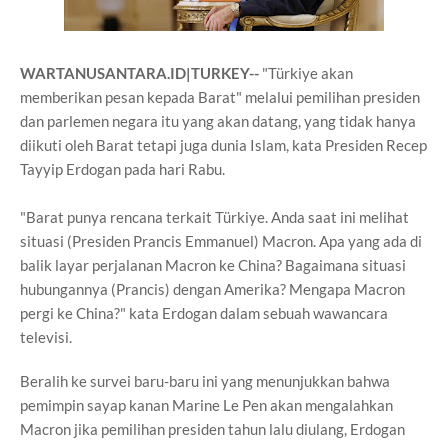
WARTANUSANTARA.ID|TURKEY--
"Türkiye akan
memberikan pesan kepada Barat" melalui pemilihan presiden
dan parlemen negara itu yang akan datang, yang tidak hanya
diikuti oleh Barat tetapi juga dunia Islam, kata Presiden Recep
Tayyip Erdogan pada hari Rabu.
"Barat punya rencana terkait Türkiye. Anda saat ini melihat
situasi (Presiden Prancis Emmanuel) Macron. Apa yang ada di
balik layar perjalanan Macron ke China? Bagaimana situasi
hubungannya (Prancis) dengan Amerika? Mengapa Macron
pergi ke China?" kata Erdogan dalam sebuah wawancara
televisi.
Beralih ke survei baru-baru ini yang menunjukkan bahwa
pemimpin sayap kanan Marine Le Pen akan mengalahkan
Macron jika pemilihan presiden tahun lalu diulang, Erdogan