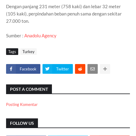
Dengan panjang 231 meter (758 kaki) dan lebar 32 meter
(105 kaki), perpindahan beban penuh sama dengan sekitar
27.000 ton.
Sumber :
Anadolu Agency
Tags
Turkey
Facebook
Twitter
POST A COMMENT
Posting Komentar
FOLLOW US