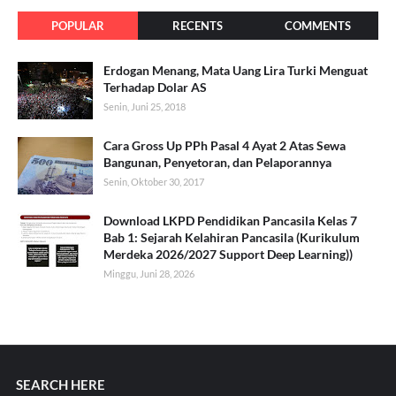
POPULAR
RECENTS
COMMENTS
Erdogan Menang, Mata Uang Lira Turki Menguat
Terhadap Dolar AS
Senin, Juni 25, 2018
Cara Gross Up PPh Pasal 4 Ayat 2 Atas Sewa
Bangunan, Penyetoran, dan Pelaporannya
Senin, Oktober 30, 2017
Download LKPD Pendidikan Pancasila Kelas 7
Bab 1: Sejarah Kelahiran Pancasila (Kurikulum
Merdeka 2026/2027 Support Deep Learning))
Minggu, Juni 28, 2026
SEARCH HERE