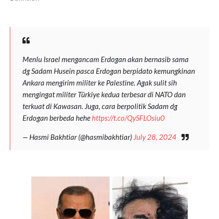
Menlu Israel mengancam Erdogan akan bernasib sama
dg Sadam Husein pasca Erdogan berpidato kemungkinan
Ankara mengirim militer ke Palestine. Agak sulit sih
mengingat militer Türkiye kedua terbesar di NATO dan
terkuat di Kawasan. Juga, cara berpolitik Sadam dg
Erdogan berbeda hehe
https://t.co/QySFLOsiu0
— Hasmi Bakhtiar (@hasmibakhtiar)
July 28, 2024