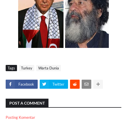
Tags
Turkey
Warta Dunia
Facebook
Twitter
POST A COMMENT
Posting Komentar