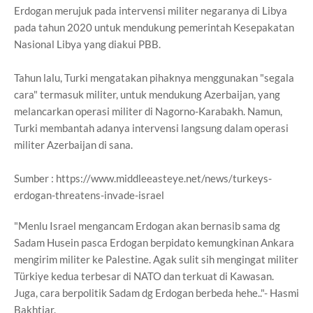
Erdogan merujuk pada intervensi militer negaranya di Libya
pada tahun 2020 untuk mendukung pemerintah Kesepakatan
Nasional Libya yang diakui PBB.
Tahun lalu, Turki mengatakan pihaknya menggunakan "segala
cara" termasuk militer, untuk mendukung Azerbaijan, yang
melancarkan operasi militer di Nagorno-Karabakh. Namun,
Turki membantah adanya intervensi langsung dalam operasi
militer Azerbaijan di sana.
Sumber : https://www.middleeasteye.net/news/turkeys-
erdogan-threatens-invade-israel
"Menlu Israel mengancam Erdogan akan bernasib sama dg
Sadam Husein pasca Erdogan berpidato kemungkinan Ankara
mengirim militer ke Palestine. Agak sulit sih mengingat militer
Türkiye kedua terbesar di NATO dan terkuat di Kawasan.
Juga, cara berpolitik Sadam dg Erdogan berbeda hehe.."- Hasmi
Bakhtiar.