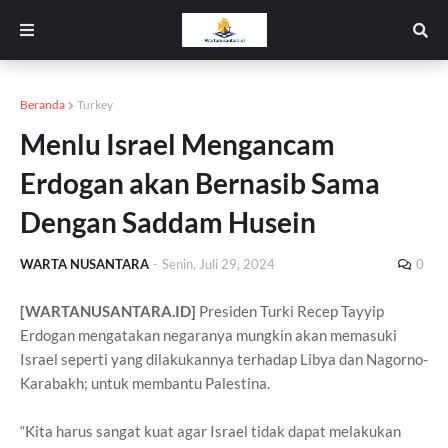
Beranda
Turkey
Menlu Israel Mengancam
Erdogan akan Bernasib Sama
Dengan Saddam Husein
WARTA NUSANTARA
-
Senin, Juli 29, 2024
0
[WARTANUSANTARA.ID]
Presiden Turki Recep Tayyip
Erdogan mengatakan negaranya mungkin akan memasuki
Israel seperti yang dilakukannya terhadap Libya dan Nagorno-
Karabakh; untuk membantu Palestina.
“Kita harus sangat kuat agar Israel tidak dapat melakukan