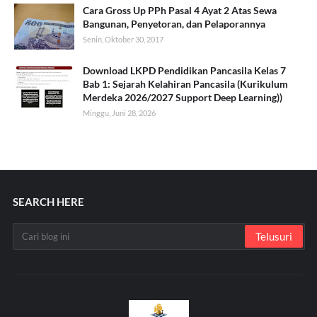
Cara Gross Up PPh Pasal 4 Ayat 2 Atas Sewa
Bangunan, Penyetoran, dan Pelaporannya
Senin, Oktober 30, 2017
Download LKPD Pendidikan Pancasila Kelas 7
Bab 1: Sejarah Kelahiran Pancasila (Kurikulum
Merdeka 2026/2027 Support Deep Learning))
Minggu, Juni 28, 2026
SEARCH HERE