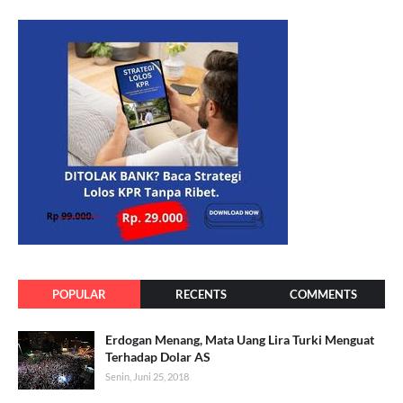
POPULAR
RECENTS
COMMENTS
Erdogan Menang, Mata Uang Lira Turki Menguat
Terhadap Dolar AS
Senin, Juni 25, 2018