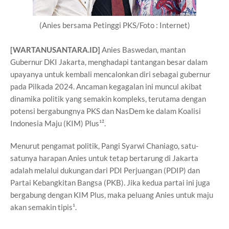
(Anies bersama Petinggi PKS/Foto : Internet)
[WARTANUSANTARA.ID]
Anies Baswedan, mantan
Gubernur DKI Jakarta, menghadapi tantangan besar dalam
upayanya untuk kembali mencalonkan diri sebagai gubernur
pada Pilkada 2024. Ancaman kegagalan ini muncul akibat
dinamika politik yang semakin kompleks, terutama dengan
potensi bergabungnya PKS dan NasDem ke dalam Koalisi
Indonesia Maju (KIM) Plus¹².
Menurut pengamat politik, Pangi Syarwi Chaniago, satu-
satunya harapan Anies untuk tetap bertarung di Jakarta
adalah melalui dukungan dari PDI Perjuangan (PDIP) dan
Partai Kebangkitan Bangsa (PKB). Jika kedua partai ini juga
bergabung dengan KIM Plus, maka peluang Anies untuk maju
akan semakin tipis¹.