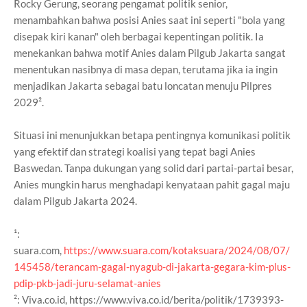
Rocky Gerung, seorang pengamat politik senior,
menambahkan bahwa posisi Anies saat ini seperti "bola yang
disepak kiri kanan" oleh berbagai kepentingan politik. Ia
menekankan bahwa motif Anies dalam Pilgub Jakarta sangat
menentukan nasibnya di masa depan, terutama jika ia ingin
menjadikan Jakarta sebagai batu loncatan menuju Pilpres
2029².
Situasi ini menunjukkan betapa pentingnya komunikasi politik
yang efektif dan strategi koalisi yang tepat bagi Anies
Baswedan. Tanpa dukungan yang solid dari partai-partai besar,
Anies mungkin harus menghadapi kenyataan pahit gagal maju
dalam Pilgub Jakarta 2024.
¹:
suara.com,
https://www.suara.com/kotaksuara/2024/08/07/
145458/terancam-gagal-nyagub-di-jakarta-gegara-kim-plus-
pdip-pkb-jadi-juru-selamat-anies
²: Viva.co.id, https://www.viva.co.id/berita/politik/1739393-