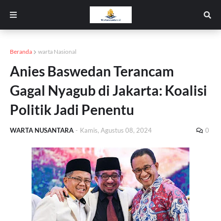
Beranda
warta Nasional
Anies Baswedan Terancam
Gagal Nyagub di Jakarta: Koalisi
Politik Jadi Penentu
WARTA NUSANTARA
-
Kamis, Agustus 08, 2024
0