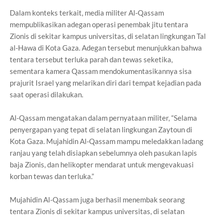
Dalam konteks terkait, media militer Al-Qassam
mempublikasikan adegan operasi penembak jitu tentara
Zionis di sekitar kampus universitas, di selatan lingkungan Tal
al-Hawa di Kota Gaza. Adegan tersebut menunjukkan bahwa
tentara tersebut terluka parah dan tewas seketika,
sementara kamera Qassam mendokumentasikannya sisa
prajurit Israel yang melarikan diri dari tempat kejadian pada
saat operasi dilakukan.
Al-Qassam mengatakan dalam pernyataan militer, “Selama
penyergapan yang tepat di selatan lingkungan Zaytoun di
Kota Gaza. Mujahidin Al-Qassam mampu meledakkan ladang
ranjau yang telah disiapkan sebelumnya oleh pasukan lapis
baja Zionis, dan helikopter mendarat untuk mengevakuasi
korban tewas dan terluka.”
Mujahidin Al-Qassam juga berhasil menembak seorang
tentara Zionis di sekitar kampus universitas, di selatan