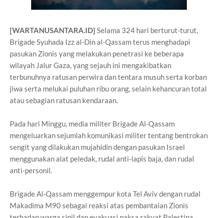
[WARTANUSANTARA.ID]
Selama 324 hari berturut-turut,
Brigade Syuhada Izz al-Din al-Qassam terus menghadapi
pasukan Zionis yang melakukan penetrasi ke beberapa
wilayah Jalur Gaza, yang sejauh ini mengakibatkan
terbunuhnya ratusan perwira dan tentara musuh serta korban
jiwa serta melukai puluhan ribu orang, selain kehancuran total
atau sebagian ratusan kendaraan.
Pada hari Minggu, media militer Brigade Al-Qassam
mengeluarkan sejumlah komunikasi militer tentang bentrokan
sengit yang dilakukan mujahidin dengan pasukan Israel
menggunakan alat peledak, rudal anti-lapis baja, dan rudal
anti-personil.
Brigade Al-Qassam menggempur kota Tel Aviv dengan rudal
Makadima M90 sebagai reaksi atas pembantaian Zionis
terhadap warga sipil dan evakuasi paksa rakyat Palestina