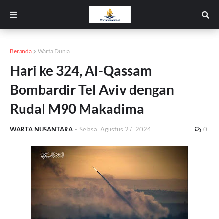
Beranda
Warta Dunia
Hari ke 324, Al-Qassam
Bombardir Tel Aviv dengan
Rudal M90 Makadima
WARTA NUSANTARA
-
Selasa, Agustus 27, 2024
0