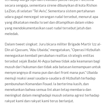
secara sengaja, sementara sirene dibunyikan di kota Rishon
LeZion, di selatan “Tel Aviv,”. Sementara sistem pertahanan
udara gagal mencegat serangan rudal tersebut, menurut apa
yang dikatakan media Israel dan ditampilkan dalam video
yang mendokumentasikan saat rudal tersebut jatuh dan
meledak.
Dalam tweet singkat: Juru bicara militer Brigade Martir Izz al-
Din al-Qassam, “Abu Ubaida,” mengatakan, “Operasi Hizbullah
menegaskan kembali perubahan realitas strategis entitas
tersebut sejak Badai Al-Aqsa bahwa tidak ada keamanan bagi
musuh dari hukuman dan tidak ada batasan kemampuan untuk
menyerangnya di mana pun dan dari front mana pun.” Ubaida
memuji reaksi awal saudara-saudara di Hizbullah terhadap
pembunuhan Komandan Fouad. Ia berterima kasih, dan
menekankan bahwa semua lini akan tetap membara dan
meningkat dalam menghadapi musuh selama agresi terhadap
rakyat kami dan rakyat kami terus berlanjut.