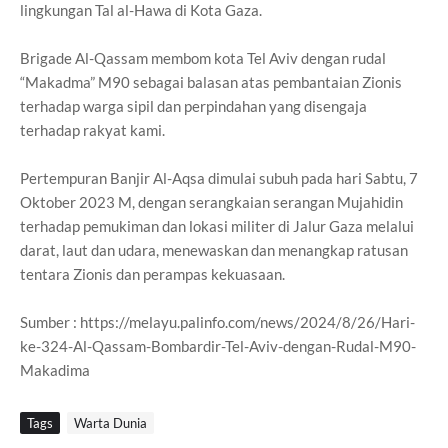
lingkungan Tal al-Hawa di Kota Gaza.
Brigade Al-Qassam membom kota Tel Aviv dengan rudal
“Makadma” M90 sebagai balasan atas pembantaian Zionis
terhadap warga sipil dan perpindahan yang disengaja
terhadap rakyat kami.
Pertempuran Banjir Al-Aqsa dimulai subuh pada hari Sabtu, 7
Oktober 2023 M, dengan serangkaian serangan Mujahidin
terhadap pemukiman dan lokasi militer di Jalur Gaza melalui
darat, laut dan udara, menewaskan dan menangkap ratusan
tentara Zionis dan perampas kekuasaan.
Sumber : https://melayu.palinfo.com/news/2024/8/26/Hari-
ke-324-Al-Qassam-Bombardir-Tel-Aviv-dengan-Rudal-M90-
Makadima
Tags
Warta Dunia