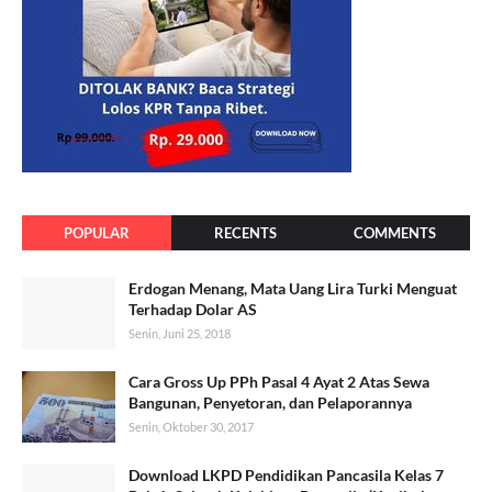
POPULAR
RECENTS
COMMENTS
Erdogan Menang, Mata Uang Lira Turki Menguat
Terhadap Dolar AS
Senin, Juni 25, 2018
Cara Gross Up PPh Pasal 4 Ayat 2 Atas Sewa
Bangunan, Penyetoran, dan Pelaporannya
Senin, Oktober 30, 2017
Download LKPD Pendidikan Pancasila Kelas 7