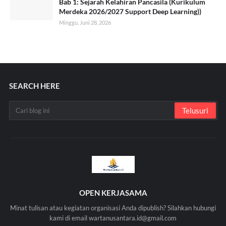
Bab 1: Sejarah Kelahiran Pancasila (Kurikulum
Merdeka 2026/2027 Support Deep Learning))
Minggu, Juni 28, 2026
SEARCH HERE
OPEN KERJASAMA
Minat tulisan atau kegiatan organisasi Anda dipublish? Silahkan hubungi
kami di email wartanusantara.id@gmail.com