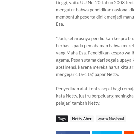
tinggi, yaitu UU No. 20 Tahun 2003 ten
mengatur bahwa pendidikan nasional did
membentuk peserta didik menjadi manu
Esa.
"Jadi, seharusnya pendidikan kespro bua
berbasis pada pemahaman bahwa mereka
yang Maha Esa. Pendidikan kespro wajib
agama. Pesan utama dari segala upaya k
abstinensi, karena mereka harus kita a
mengejar cita-cita,” papar Netty.
Penyediaan alat kontrasepsi bagi remaja
kata Netty, justru berpeluang meningka
pelajar,” tambah Netty.
Tags
Netty Aher
warta Nasional