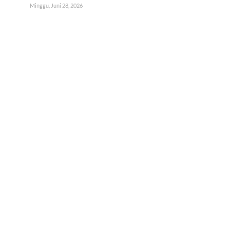
Minggu, Juni 28, 2026