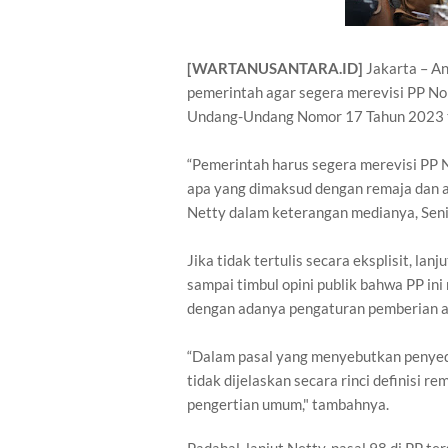
[WARTANUSANTARA.ID]
Jakarta – A
pemerintah agar segera merevisi PP N
Undang-Undang Nomor 17 Tahun 2023 t
“Pemerintah harus segera merevisi PP N
apa yang dimaksud dengan remaja dan an
Netty dalam keterangan medianya, Seni
Jika tidak tertulis secara eksplisit, lan
sampai timbul opini publik bahwa PP in
dengan adanya pengaturan pemberian al
“Dalam pasal yang menyebutkan penyedi
tidak dijelaskan secara rinci definisi r
pengertian umum," tambahnya.