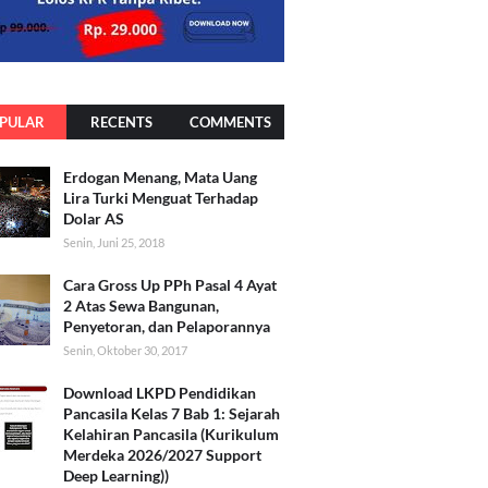
PULAR
RECENTS
COMMENTS
Erdogan Menang, Mata Uang
Lira Turki Menguat Terhadap
Dolar AS
Senin, Juni 25, 2018
Cara Gross Up PPh Pasal 4 Ayat
2 Atas Sewa Bangunan,
Penyetoran, dan Pelaporannya
Senin, Oktober 30, 2017
Download LKPD Pendidikan
Pancasila Kelas 7 Bab 1: Sejarah
Kelahiran Pancasila (Kurikulum
Merdeka 2026/2027 Support
Deep Learning))