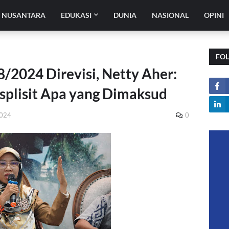
H NUSANTARA
EDUKASI
DUNIA
NASIONAL
OPINI
FO
/2024 Direvisi, Netty Aher:
ksplisit Apa yang Dimaksud
2024
0