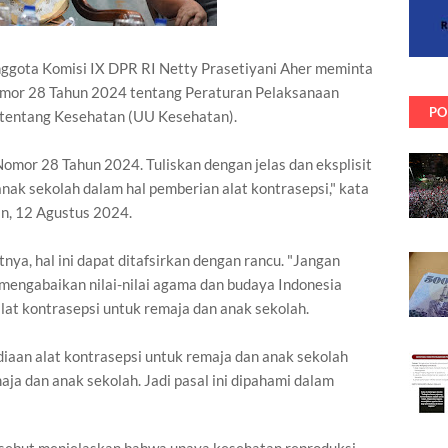
nggota Komisi IX DPR RI Netty Prasetiyani Aher meminta
omor 28 Tahun 2024 tentang Peraturan Pelaksanaan
PO
entang Kesehatan (UU Kesehatan).
omor 28 Tahun 2024. Tuliskan dengan jelas dan eksplisit
ak sekolah dalam hal pemberian alat kontrasepsi," kata
n, 12 Agustus 2024.
jutnya, hal ini dapat ditafsirkan dengan rancu. "Jangan
i mengabaikan nilai-nilai agama dan budaya Indonesia
at kontrasepsi untuk remaja dan anak sekolah.
aan alat kontrasepsi untuk remaja dan anak sekolah
emaja dan anak sekolah. Jadi pasal ini dipahami dalam