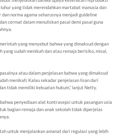
tersebut menjelaskan bahwa upaya kesehatan reproduksi
 luhur yang tidak merendahkan martabat manusia dan
ur dan norma agama seharusnya menjadi guideline
 dan cermat dalam menuliskan pasal demi pasal guna
ahnya.
pemerintah yang menyebut bahwa yang dimaksud dengan
h yang sudah menikah dan atau remaja berisiko, misal,
lam pasalnya atau dalam penjelasan bahwa yang dimaksud
dah menikah’. Kalau sekadar penjelasan lisan dari
dan tidak memiliki kekuatan hukum,” lanjut Netty.
 bahwa penyediaan alat kontrasepsi untuk pasangan usia
tuk bagian remaja dan anak sekolah tidak diperjelas
anya.
tah untuk menjalankan amanat dari regulasi yang lebih