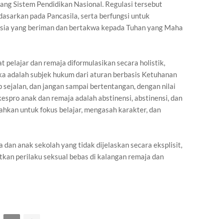
tang Sistem Pendidikan Nasional. Regulasi tersebut
asarkan pada Pancasila, serta berfungsi untuk
sia yang beriman dan bertakwa kepada Tuhan yang Maha
t pelajar dan remaja diformulasikan secara holistik,
 adalah subjek hukum dari aturan berbasis Ketuhanan
 sejalan, dan jangan sampai bertentangan, dengan nilai
espro anak dan remaja adalah abstinensi, abstinensi, dan
rahkan untuk fokus belajar, mengasah karakter, dan
 dan anak sekolah yang tidak dijelaskan secara eksplisit,
tkan perilaku seksual bebas di kalangan remaja dan