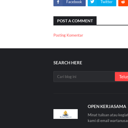
Facebook
Twitter
POST A COMMENT
Posting Komentar
SEARCH HERE
OPEN KERJASAMA
Minat tulisan atau kegia
kami di email wartanus