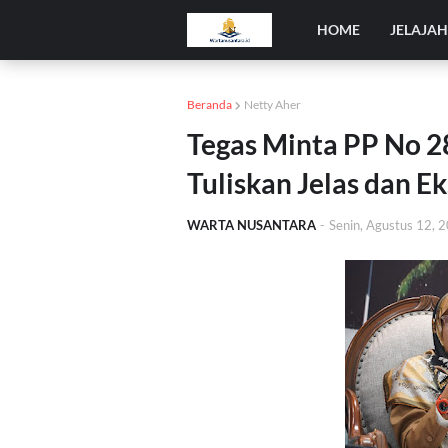
HOME
JELAJA
Beranda
Netty Aher
Tegas Minta PP No 28
Tuliskan Jelas dan E
WARTA NUSANTARA
-
Senin, Agustus 12, 