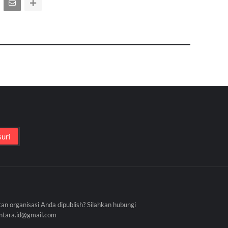
tan organisasi Anda dipublish? Silahkan hubungi
antara.id@gmail.com