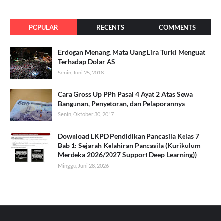
POPULAR
RECENTS
COMMENTS
Erdogan Menang, Mata Uang Lira Turki Menguat
Terhadap Dolar AS
Senin, Juni 25, 2018
Cara Gross Up PPh Pasal 4 Ayat 2 Atas Sewa
Bangunan, Penyetoran, dan Pelaporannya
Senin, Oktober 30, 2017
Download LKPD Pendidikan Pancasila Kelas 7
Bab 1: Sejarah Kelahiran Pancasila (Kurikulum
Merdeka 2026/2027 Support Deep Learning))
Minggu, Juni 28, 2026