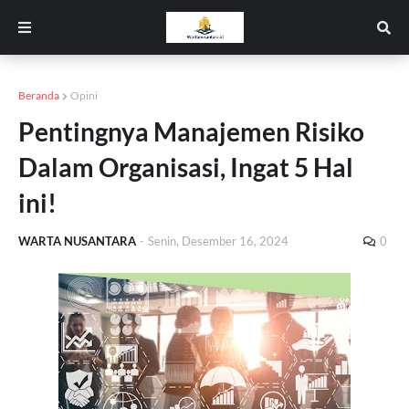
Beranda
Opini
Pentingnya Manajemen Risiko
Dalam Organisasi, Ingat 5 Hal
ini!
WARTA NUSANTARA
-
Senin, Desember 16, 2024
0