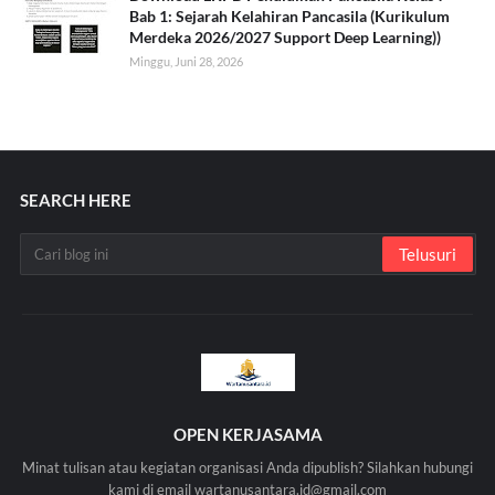
Bab 1: Sejarah Kelahiran Pancasila (Kurikulum
Merdeka 2026/2027 Support Deep Learning))
Minggu, Juni 28, 2026
SEARCH HERE
OPEN KERJASAMA
Minat tulisan atau kegiatan organisasi Anda dipublish? Silahkan hubungi
kami di email wartanusantara.id@gmail.com