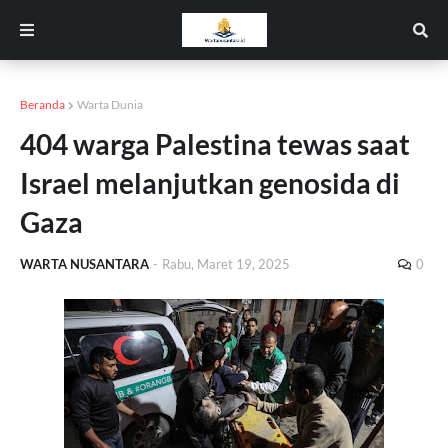
Beranda
Warta Dunia
404 warga Palestina tewas saat
Israel melanjutkan genosida di
Gaza
WARTA NUSANTARA
-
Rabu, Maret 19, 2025
0