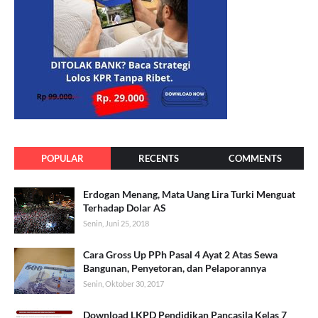
POPULAR
RECENTS
COMMENTS
Erdogan Menang, Mata Uang Lira Turki Menguat
Terhadap Dolar AS
Senin, Juni 25, 2018
Cara Gross Up PPh Pasal 4 Ayat 2 Atas Sewa
Bangunan, Penyetoran, dan Pelaporannya
Senin, Oktober 30, 2017
Download LKPD Pendidikan Pancasila Kelas 7