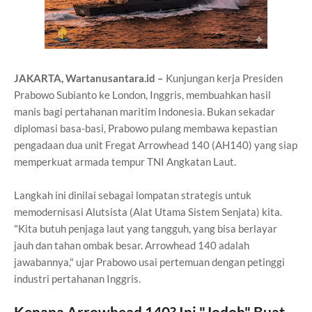
JAKARTA, Wartanusantara.id –
Kunjungan kerja Presiden
Prabowo Subianto ke London, Inggris, membuahkan hasil
manis bagi pertahanan maritim Indonesia. Bukan sekadar
diplomasi basa-basi, Prabowo pulang membawa kepastian
pengadaan dua unit Fregat Arrowhead 140 (AH140) yang siap
memperkuat armada tempur TNI Angkatan Laut.
Langkah ini dinilai sebagai lompatan strategis untuk
memodernisasi Alutsista (Alat Utama Sistem Senjata) kita.
"Kita butuh penjaga laut yang tangguh, yang bisa berlayar
jauh dan tahan ombak besar. Arrowhead 140 adalah
jawabannya," ujar Prabowo usai pertemuan dengan petinggi
industri pertahanan Inggris.
Kenapa Arrowhead 140? Ini "Jodoh" Buat