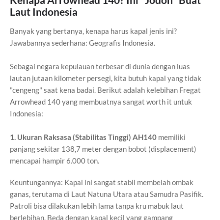
Laut Indonesia
Banyak yang bertanya, kenapa harus kapal jenis ini?
Jawabannya sederhana: Geografis Indonesia.
Sebagai negara kepulauan terbesar di dunia dengan luas
lautan jutaan kilometer persegi, kita butuh kapal yang tidak
"cengeng" saat kena badai. Berikut adalah kelebihan Fregat
Arrowhead 140 yang membuatnya sangat worth it untuk
Indonesia:
1. Ukuran Raksasa (Stabilitas Tinggi) AH140
memiliki
panjang sekitar 138,7 meter dengan bobot (displacement)
mencapai hampir 6.000 ton.
Keuntungannya: Kapal ini sangat stabil membelah ombak
ganas, terutama di Laut Natuna Utara atau Samudra Pasifik.
Patroli bisa dilakukan lebih lama tanpa kru mabuk laut
berlebihan. Beda dengan kapal kecil yang gampang