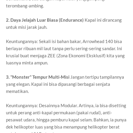
terombang-ambing.
2. Daya Jelajah Luar Biasa (Endurance)
Kapal ini dirancang
untuk misi jarak jauh.
Keuntungannya: Sekali isi bahan bakar, Arrowhead 140 bisa
berlayar ribuan mil laut tanpa perlu sering-sering sandar. Ini
krusial buat menjaga ZEE (Zona Ekonomi Eksklusif) kita yang
luasnya minta ampun.
3. "Monster" Tempur Multi-Misi
Jangan tertipu tampilannya
yang elegan. Kapal ini bisa dipasangi berbagai senjata
mematikan.
Keuntungannya: Desainnya Modular. Artinya, ia bisa disetting
untuk perang anti-kapal permukaan (pakai rudal), anti-
pesawat udara, hingga pemburu kapal selam. Bahkan, ia punya
dek helikopter luas yang bisa menampung helikopter berat