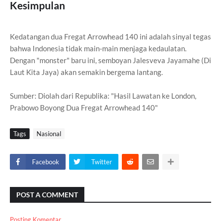
Kesimpulan
Kedatangan dua Fregat Arrowhead 140 ini adalah sinyal tegas
bahwa Indonesia tidak main-main menjaga kedaulatan.
Dengan "monster" baru ini, semboyan Jalesveva Jayamahe (Di
Laut Kita Jaya) akan semakin bergema lantang.
Sumber: Diolah dari Republika: "Hasil Lawatan ke London,
Prabowo Boyong Dua Fregat Arrowhead 140"
Tags
Nasional
Facebook
Twitter
POST A COMMENT
Posting Komentar