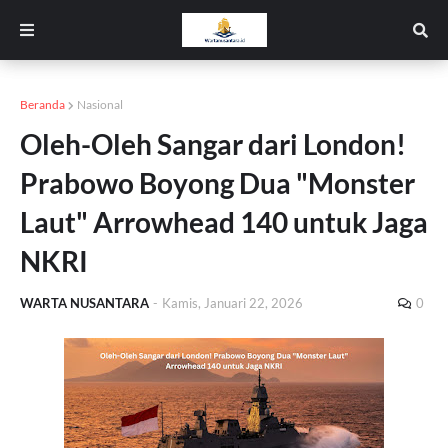
Beranda
Nasional
Oleh-Oleh Sangar dari London!
Prabowo Boyong Dua "Monster
Laut" Arrowhead 140 untuk Jaga
NKRI
WARTA NUSANTARA
-
Kamis, Januari 22, 2026
0