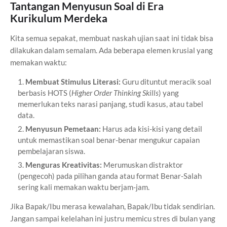
Tantangan Menyusun Soal di Era
Kurikulum Merdeka
Kita semua sepakat, membuat naskah ujian saat ini tidak bisa
dilakukan dalam semalam. Ada beberapa elemen krusial yang
memakan waktu:
Membuat Stimulus Literasi:
Guru dituntut meracik soal
berbasis HOTS (
Higher Order Thinking Skills
) yang
memerlukan teks narasi panjang, studi kasus, atau tabel
data.
Menyusun Pemetaan:
Harus ada kisi-kisi yang detail
untuk memastikan soal benar-benar mengukur capaian
pembelajaran siswa.
Menguras Kreativitas:
Merumuskan distraktor
(pengecoh) pada pilihan ganda atau format Benar-Salah
sering kali memakan waktu berjam-jam.
Jika Bapak/Ibu merasa kewalahan, Bapak/Ibu tidak sendirian.
Jangan sampai kelelahan ini justru memicu stres di bulan yang