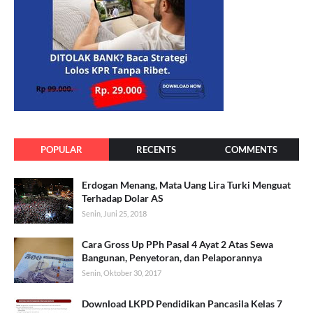
POPULAR
RECENTS
COMMENTS
Erdogan Menang, Mata Uang Lira Turki Menguat
Terhadap Dolar AS
Senin, Juni 25, 2018
Cara Gross Up PPh Pasal 4 Ayat 2 Atas Sewa
Bangunan, Penyetoran, dan Pelaporannya
Senin, Oktober 30, 2017
Download LKPD Pendidikan Pancasila Kelas 7