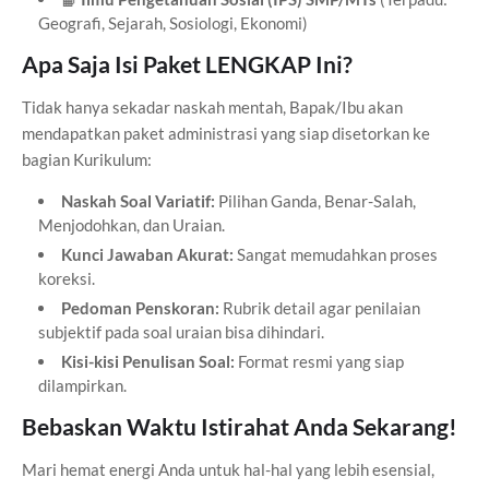
Geografi, Sejarah, Sosiologi, Ekonomi)
Apa Saja Isi Paket LENGKAP Ini?
Tidak hanya sekadar naskah mentah, Bapak/Ibu akan
mendapatkan paket administrasi yang siap disetorkan ke
bagian Kurikulum:
Naskah Soal Variatif:
Pilihan Ganda, Benar-Salah,
Menjodohkan, dan Uraian.
Kunci Jawaban Akurat:
Sangat memudahkan proses
koreksi.
Pedoman Penskoran:
Rubrik detail agar penilaian
subjektif pada soal uraian bisa dihindari.
Kisi-kisi Penulisan Soal:
Format resmi yang siap
dilampirkan.
Bebaskan Waktu Istirahat Anda Sekarang!
Mari hemat energi Anda untuk hal-hal yang lebih esensial,