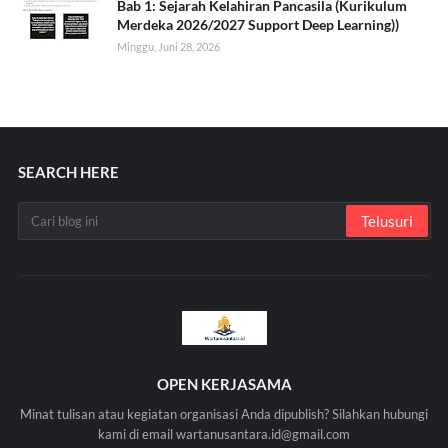
Bab 1: Sejarah Kelahiran Pancasila (Kurikulum
Merdeka 2026/2027 Support Deep Learning))
Minggu, Juni 28, 2026
SEARCH HERE
OPEN KERJASAMA
Minat tulisan atau kegiatan organisasi Anda dipublish? Silahkan hubungi
kami di email wartanusantara.id@gmail.com