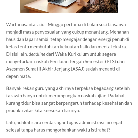
Wartanusantara.id - Minggu pertama di bulan suci biasanya
menjadi masa penyesuaian yang cukup menantang. Menahan
haus dan lapar sambil tetap mengajar dengan energi penuh di
kelas tentu membutuhkan kekuatan fisik dan mental ekstra.
Di sisi lain,
deadline
dari Waka Kurikulum untuk segera
menyetorkan naskah Penilaian Tengah Semester (PTS) dan
Asesmen Sumatif Akhir Jenjang (ASAJ) sudah menanti di
depan mata.
Banyak rekan guru yang akhirnya terpaksa begadang setelah
tarawih hanya untuk merampungkan naskah ujian. Padahal,
kurang tidur bisa sangat berpengaruh terhadap kesehatan dan
produktivitas kita keesokan harinya.
Lalu, adakah cara cerdas agar tugas administrasi ini cepat
selesai tanpa harus mengorbankan waktu istirahat?