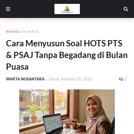
Beranda
Bank Soal
Cara Menyusun Soal HOTS PTS
& PSAJ Tanpa Begadang di Bulan
Puasa
WARTA NUSANTARA
-
Jumat, Februari 20, 2026
0