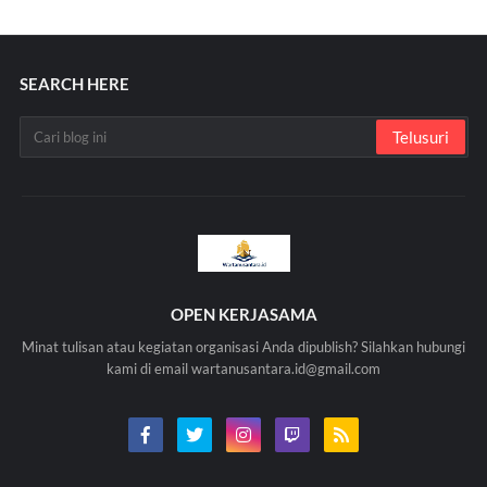
SEARCH HERE
OPEN KERJASAMA
Minat tulisan atau kegiatan organisasi Anda dipublish? Silahkan hubungi
kami di email wartanusantara.id@gmail.com