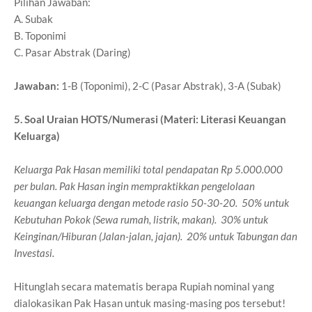
Pilihan Jawaban:
A. Subak
B. Toponimi
C. Pasar Abstrak (Daring)
Jawaban:
1-B (Toponimi), 2-C (Pasar Abstrak), 3-A (Subak)
5. Soal Uraian HOTS/Numerasi (Materi: Literasi Keuangan
Keluarga)
Keluarga Pak Hasan memiliki total pendapatan Rp 5.000.000
per bulan. Pak Hasan ingin mempraktikkan pengelolaan
keuangan keluarga dengan metode rasio 50-30-20. 50% untuk
Kebutuhan Pokok (Sewa rumah, listrik, makan). 30% untuk
Keinginan/Hiburan (Jalan-jalan, jajan). 20% untuk Tabungan dan
Investasi.
Hitunglah secara matematis berapa Rupiah nominal yang
dialokasikan Pak Hasan untuk masing-masing pos tersebut!