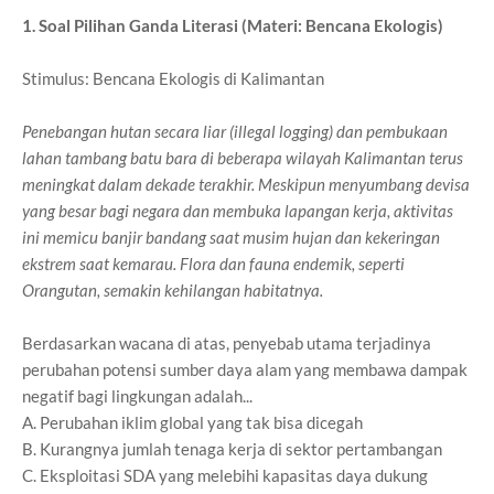
1. Soal Pilihan Ganda Literasi (Materi: Bencana Ekologis)
Stimulus: Bencana Ekologis di Kalimantan
Penebangan hutan secara liar (illegal logging) dan pembukaan
lahan tambang batu bara di beberapa wilayah Kalimantan terus
meningkat dalam dekade terakhir. Meskipun menyumbang devisa
yang besar bagi negara dan membuka lapangan kerja, aktivitas
ini memicu banjir bandang saat musim hujan dan kekeringan
ekstrem saat kemarau. Flora dan fauna endemik, seperti
Orangutan, semakin kehilangan habitatnya.
Berdasarkan wacana di atas, penyebab utama terjadinya
perubahan potensi sumber daya alam yang membawa dampak
negatif bagi lingkungan adalah...
A. Perubahan iklim global yang tak bisa dicegah
B. Kurangnya jumlah tenaga kerja di sektor pertambangan
C. Eksploitasi SDA yang melebihi kapasitas daya dukung