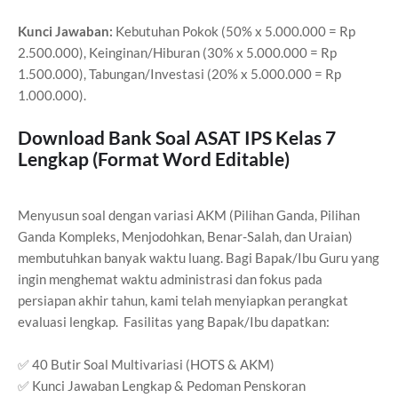
Kunci Jawaban:
Kebutuhan Pokok (50% x 5.000.000 = Rp
2.500.000), Keinginan/Hiburan (30% x 5.000.000 = Rp
1.500.000), Tabungan/Investasi (20% x 5.000.000 = Rp
1.000.000).
Download Bank Soal ASAT IPS Kelas 7
Lengkap (Format Word Editable)
Menyusun soal dengan variasi AKM (Pilihan Ganda, Pilihan
Ganda Kompleks, Menjodohkan, Benar-Salah, dan Uraian)
membutuhkan banyak waktu luang. Bagi Bapak/Ibu Guru yang
ingin menghemat waktu administrasi dan fokus pada
persiapan akhir tahun, kami telah menyiapkan perangkat
evaluasi lengkap. Fasilitas yang Bapak/Ibu dapatkan:
✅ 40 Butir Soal Multivariasi (HOTS & AKM)
✅ Kunci Jawaban Lengkap & Pedoman Penskoran