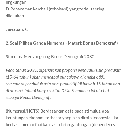
lingkungan
D. Penanaman kembali (reboisasi) yang terlalu sering
dilakukan
Jawaban:
C
2. Soal Pilihan Ganda Numerasi (Materi: Bonus Demografi)
Stimulus: Menyongsong Bonus Demografi 2030
Pada tahun 2030, diperkirakan proporsi penduduk usia produktif
(15-64 tahun) akan mencapai puncaknya di angka 68%,
sementara penduduk usia non-produktif (di bawah 15 tahun dan
di atas 65 tahun) hanya sekitar 32%. Fenomena ini disebut
sebagai Bonus Demografi.
(Numerasi/HOTS) Berdasarkan data pada stimulus, apa
keuntungan ekonomi terbesar yang bisa diraih Indonesia jika
berhasil memanfaatkan rasio ketergantungan (dependency