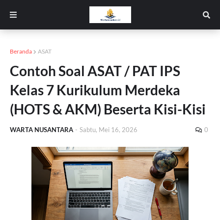
Beranda
ASAT
Contoh Soal ASAT / PAT IPS
Kelas 7 Kurikulum Merdeka
(HOTS & AKM) Beserta Kisi-Kisi
WARTA NUSANTARA
-
Sabtu, Mei 16, 2026
0