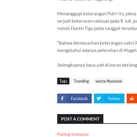
Menanggapi keterangan Putri itu, jak
terjadi kekerasan seksual pada 8 Juli, p
rumah Duren Tiga pada tanggal tersebu
”Bahwa berdasarkan keterangan saksi R
mengetahui adanya pelecehan di Magelan
Selengkapnya baca yah di koran berla
Tags
Trending
warta Nasional
Facebook
Twitter
POST A COMMENT
Posting Komentar