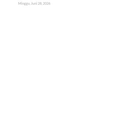
Minggu, Juni 28, 2026