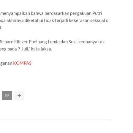
sa menyampaikan bahwa berdasarkan pengakuan Putri
ada akhirnya diketahui tidak terjadi kekerasan seksual di
t.
ichard Eliezer Pudihang Lumiu dan Susi, keduanya tak
g pada 7 Juli,” kata jaksa.
ngganan
KOMPAS