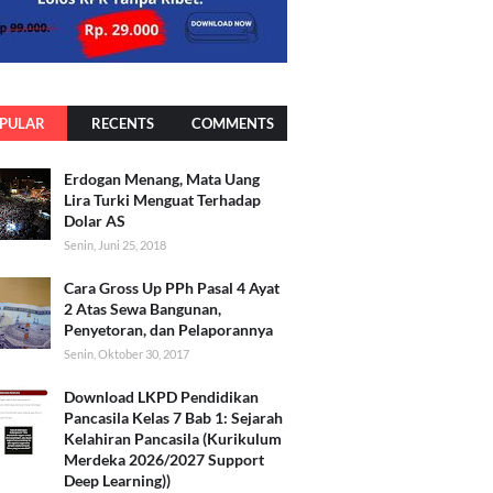
PULAR
RECENTS
COMMENTS
Erdogan Menang, Mata Uang
Lira Turki Menguat Terhadap
Dolar AS
Senin, Juni 25, 2018
Cara Gross Up PPh Pasal 4 Ayat
2 Atas Sewa Bangunan,
Penyetoran, dan Pelaporannya
Senin, Oktober 30, 2017
Download LKPD Pendidikan
Pancasila Kelas 7 Bab 1: Sejarah
Kelahiran Pancasila (Kurikulum
Merdeka 2026/2027 Support
Deep Learning))