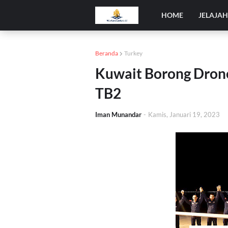
HOME
JELAJA
Beranda
Turkey
Kuwait Borong Drone
TB2
Iman Munandar
-
Kamis, Januari 19, 2023