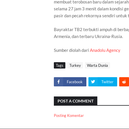
membuat terobosan baru dalam sejarah
selama 27 jam 3 menit dalam kondisi geog
pasir dan pecah rekornya sendiri untuk 
Bayraktar TB2 terbukti ampuh di berbaga
Armenia, dan terbaru Ukraina-Rusia.
Sumber diolah dari
Anadolu Agency
Tags
Turkey
Warta Dunia
Facebook
Twitter
POST A COMMENT
Posting Komentar