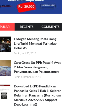
PULAR
RECENTS
COMMENTS
Erdogan Menang, Mata Uang
Lira Turki Menguat Terhadap
Dolar AS
Senin, Juni 25, 2018
Cara Gross Up PPh Pasal 4 Ayat
2 Atas Sewa Bangunan,
Penyetoran, dan Pelaporannya
Senin, Oktober 30, 2017
Download LKPD Pendidikan
Pancasila Kelas 7 Bab 1: Sejarah
Kelahiran Pancasila (Kurikulum
Merdeka 2026/2027 Support
Deep Learning))