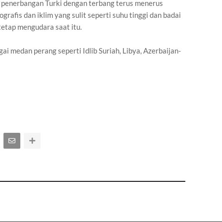
 penerbangan Turki dengan terbang terus menerus
rafis dan iklim yang sulit seperti suhu tinggi dan badai
tetap mengudara saat itu.
i medan perang seperti Idlib Suriah, Libya, Azerbaijan-