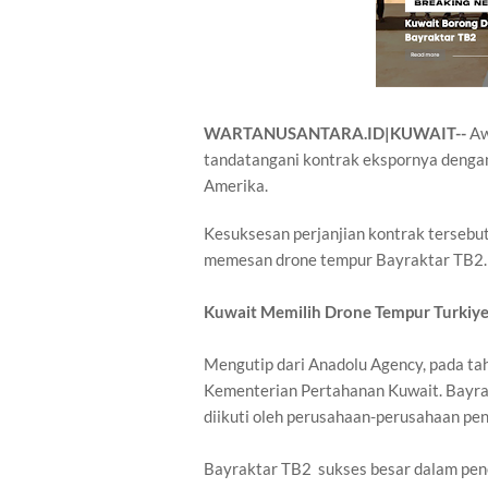
WARTANUSANTARA.ID|KUWAIT--
Aw
tandatangani kontrak ekspornya dengan
Amerika.
Kesuksesan perjanjian kontrak terseb
memesan drone tempur Bayraktar TB2.
Kuwait Memilih Drone Tempur Turkiy
Mengutip dari Anadolu Agency, pada ta
Kementerian Pertahanan Kuwait. Bayra
diikuti oleh perusahaan-perusahaan pen
Bayraktar TB2 sukses besar dalam pen