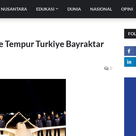
H NUSANTARA
EDUKASI
DUNIA
NASIONAL
OPINI
FO
 Tempur Turkiye Bayraktar
0