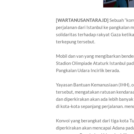
[WARTANUSANTARA.ID]
Sebuah “kon
perjalanan dari Istanbul ke pangkalan m
solidaritas terhadap rakyat Gaza ketik
terkepung tersebut.
Mobil dan van yang mengibarkan bender
Stadion Olimpiade Ataturk Istanbul pa
Pangkalan Udara Incirlik berada.
Yayasan Bantuan Kemanusiaan (IHH), or
tersebut, mengatakan ratusan kendaraan
dan diperkirakan akan ada lebih banyak
di kota-kota sepanjang perjalanan. men
Konvoi yang berangkat dari tiga kota T
diperkirakan akan mencapai Adana pad