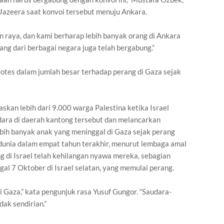
Jazeera saat konvoi tersebut menuju Ankara.
an raya, dan kami berharap lebih banyak orang di Ankara
ng dari berbagai negara juga telah bergabung.”
otes dalam jumlah besar terhadap perang di Gaza sejak
skan lebih dari 9.000 warga Palestina ketika Israel
ra di daerah kantong tersebut dan melancarkan
ebih banyak anak yang meninggal di Gaza sejak perang
h dunia dalam empat tahun terakhir, menurut lembaga amal
ng di Israel telah kehilangan nyawa mereka, sebagian
l 7 Oktober di Israel selatan, yang memulai perang.
di Gaza,” kata pengunjuk rasa Yusuf Gungor. “Saudara-
dak sendirian.”