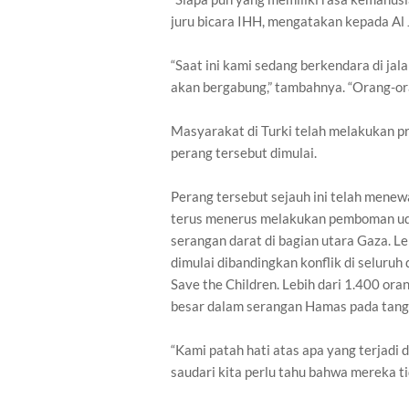
juru bicara IHH, mengatakan kepada Al 
“Saat ini kami sedang berkendara di jal
akan bergabung,” tambahnya. “Orang-ora
Masyarakat di Turki telah melakukan pr
perang tersebut dimulai.
Perang tersebut sejauh ini telah menewa
terus menerus melakukan pemboman uda
serangan darat di bagian utara Gaza. L
dimulai dibandingkan konflik di seluru
Save the Children. Lebih dari 1.400 ora
besar dalam serangan Hamas pada tangga
“Kami patah hati atas apa yang terjadi 
saudari kita perlu tahu bahwa mereka ti