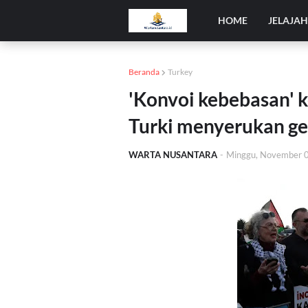
HOME
JELAJA
Beranda
Turkey
'Konvoi kebebasan' k
Turki menyerukan ge
WARTA NUSANTARA
-
Minggu, November 