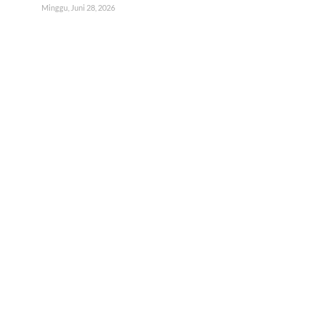
Minggu, Juni 28, 2026