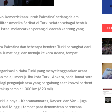
voi kemerdekaan untuk Palestina” sedang dalam
iliter Amerika Serikat di Turki selatan sebagai bentuk
PO
a Israel melancarkan perang di daerah kantong yang
a Palestina dan beberapa bendera Turki berangkat dari
da Jumat pagi dan menuju ke kota Adana, tempat
ganisasi nirlaba Turki yang menyelenggarakan acara
 melaju menuju ibu kota Turki, Ankara, pada Jumat sore
 lagi pengunjuk rasa yang bergabung saat konvoi berhenti
cakup hampir 1.000 km (620 mil).
urki lainnya – Kahramanmaras, Kayseri dan Van – juga
a hari Minggu, tempat para demonstran berencana