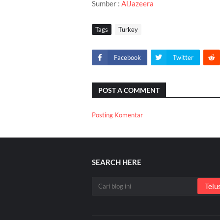
Sumber :
AlJazeera
Tags
Turkey
Facebook
Twitter
POST A COMMENT
Posting Komentar
SEARCH HERE