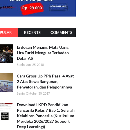
PULAR
RECENTS
COMMENTS
Erdogan Menang, Mata Uang
Lira Turki Menguat Terhadap
Dolar AS
Senin, Juni 25, 2018
Cara Gross Up PPh Pasal 4 Ayat
2 Atas Sewa Bangunan,
Penyetoran, dan Pelaporannya
Senin, Oktober 30, 2017
Download LKPD Pendidikan
Pancasila Kelas 7 Bab 1: Sejarah
Kelahiran Pancasila (Kurikulum
Merdeka 2026/2027 Support
Deep Learning))