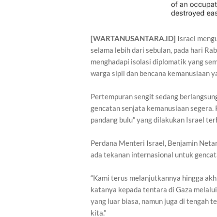
[WARTANUSANTARA.ID]
Israel meng
selama lebih dari sebulan, pada hari Ra
menghadapi isolasi diplomatik yang se
warga sipil dan bencana kemanusiaan y
Pertempuran sengit sedang berlangsung
gencatan senjata kemanusiaan segera.
pandang bulu” yang dilakukan Israel te
Perdana Menteri Israel, Benjamin Neta
ada tekanan internasional untuk gencat
“Kami terus melanjutkannya hingga akh
katanya kepada tentara di Gaza melalui 
yang luar biasa, namun juga di tengah 
kita.”