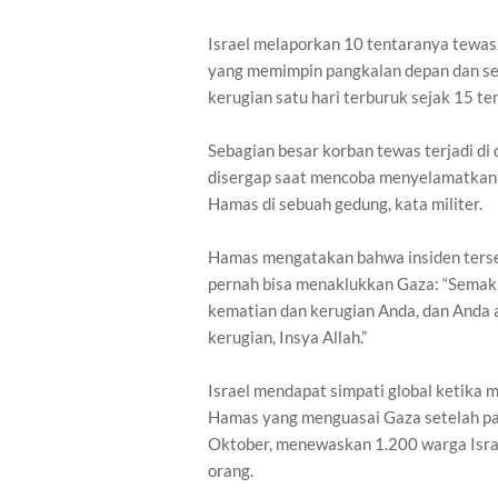
Israel melaporkan 10 tentaranya tewas
yang memimpin pangkalan depan dan seo
kerugian satu hari terburuk sejak 15 t
Sebagian besar korban tewas terjadi di 
disergap saat mencoba menyelamatkan 
Hamas di sebuah gedung, kata militer.
Hamas mengatakan bahwa insiden terse
pernah bisa menaklukkan Gaza: “Semakin
kematian dan kerugian Anda, dan Anda
kerugian, Insya Allah.”
Israel mendapat simpati global ketik
Hamas yang menguasai Gaza setelah pa
Oktober, menewaskan 1.200 warga Israe
orang.