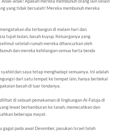
ak! Anak-anak! Apakah mereka membunuh orang lain selain
rang yang tidak bersalah! Mereka membunuh mereka
 mengatakan dia terbangun di malam hari dan
a tujuh bulan, basah kuyup. Keluarganya yang
 selimut setelah rumah mereka dihancurkan oleh
erbunuh dan mereka kehilangan semua harta benda
 syahid dan saya tetap menghadapi semuanya. Ini adalah
ngungsi dari satu tempat ke tempat lain, hanya berbekal
akaian basah di luar tendanya.
dilihat di sebuah pemakaman di lingkungan Al-Faluja di
k yang lewat berhamburan ke tanah, memecahkan dan
sahkan beberapa mayat.
u gagal pada awal Desember, pasukan Israel telah