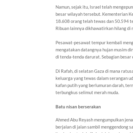
Namun, sejak itu, Israel telah mengep
besar wilayah tersebut. Kementerian 
18.608 orang telah tewas dan 50.594 te
Ribuan lainnya dikhawatirkan hilang di 
Pesawat-pesawat tempur kembali meng
mengatakan datangnya hujan musim ding
di tenda-tenda darurat. Sebagian besar 
Di Rafah, di selatan Gaza di mana ratus
keluarga yang tewas dalam serangan ud
kafan putih yang berlumuran darah, term
terbungkus selimut merah muda.
Batu nisan berserakan
Ahmed Abu Reyash mengumpulkan jenaza
berjalan di jalan sambil menggendong s