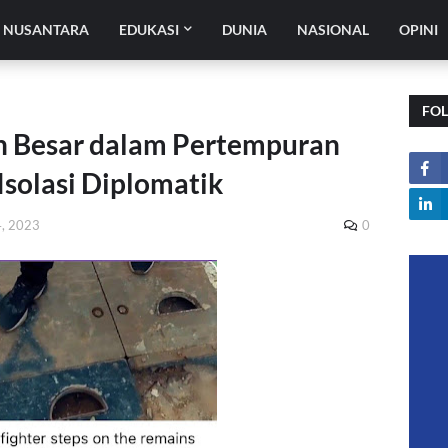
H NUSANTARA
EDUKASI
DUNIA
NASIONAL
OPINI
FO
an Besar dalam Pertempuran
Isolasi Diplomatik
4, 2023
0