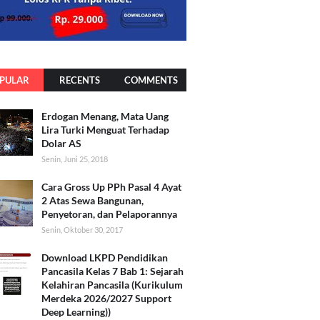
PULAR
RECENTS
COMMENTS
Erdogan Menang, Mata Uang
Lira Turki Menguat Terhadap
Dolar AS
Senin, Juni 25, 2018
Cara Gross Up PPh Pasal 4 Ayat
2 Atas Sewa Bangunan,
Penyetoran, dan Pelaporannya
Senin, Oktober 30, 2017
Download LKPD Pendidikan
Pancasila Kelas 7 Bab 1: Sejarah
Kelahiran Pancasila (Kurikulum
Merdeka 2026/2027 Support
Deep Learning))