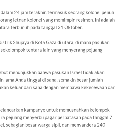
 dalam 24 jam terakhir, termasuk seorang kolonel penuh
rang letnan kolonel yang memimpin resimen. Ini adalah
entara terbunuh pada tanggal 31 Oktober.
distrik Shujaya di Kota Gaza di utara, di mana pasukan
sekelompok tentara lain yang menyerang pejuang
but menunjukkan bahwa pasukan Israel tidak akan
 lama Anda tinggal di sana, semakin besar jumlah
 akan keluar dari sana dengan membawa kekecewaan dan
a melancarkan kampanye untuk memusnahkan kelompok
ra pejuang menyerbu pagar perbatasan pada tanggal 7
l, sebagian besar warga sipil, dan menyandera 240