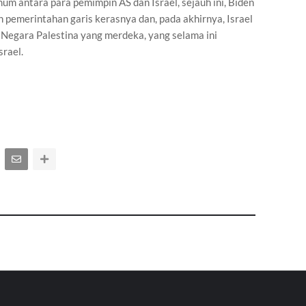
m antara para pemimpin AS dan Israel, sejauh ini, Biden
emerintahan garis kerasnya dan, pada akhirnya, Israel
 Negara Palestina yang merdeka, yang selama ini
srael.