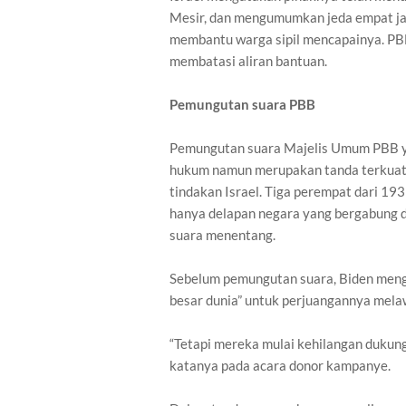
Mesir, dan mengumumkan jeda empat jam
membantu warga sipil mencapainya. PB
membatasi aliran bantuan.
Pemungutan suara PBB
Pemungutan suara Majelis Umum PBB ya
hukum namun merupakan tanda terkuat d
tindakan Israel. Tiga perempat dari 1
hanya delapan negara yang bergabung 
suara menentang.
Sebelum pemungutan suara, Biden meng
besar dunia” untuk perjuangannya mel
“Tetapi mereka mulai kehilangan dukun
katanya pada acara donor kampanye.