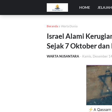
HOME
JELAJA
Beranda
Warta Dunia
Israel Alami Kerugi
Sejak 7 Oktober dan 
WARTA NUSANTARA
-
Kamis, Desember 1