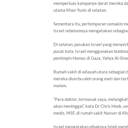
memperluas kampanye darat mereka dar
utama Khan Yunis di selatan.
Sementara itu, pertempuran semakin me
Israel sebelumnya mengatakan sebagian 
Di selatan, pasukan Israel yang menyer
pusat kota. Israel menggunakan buldos
pemimpin Hamas di Gaza, Yahya Al-Sinw
Rumah sakit di wilayah utara sebagian b
mereka diserbu oleh orang mati dan terl
malam.
“Para dokter, termasuk saya, melangka
akan meninggal,” kata Dr Chris Hook, s
medis, MSF, di rumah sakit Nasser di Kh
Israel mengatakan pihaknya telah mend