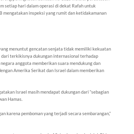
 setiap hari dalam operasi di dekat Rafah untuk
B mengatakan inspeksi yang rumit dan ketidakamanan
ng menuntut gencatan senjata tidak memiliki kekuatan
ari terkikisnya dukungan internasional terhadap
93 negara anggota memberikan suara mendukung dan
dengan Amerika Serikat dan Israel dalam memberikan
atakan Israel masih mendapat dukungan dari “sebagian
awan Hamas.
gan karena pemboman yang terjadi secara sembarangan,”