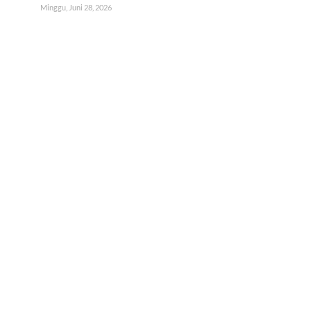
Minggu, Juni 28, 2026