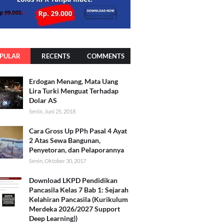
PULAR
RECENTS
COMMENTS
Erdogan Menang, Mata Uang
Lira Turki Menguat Terhadap
Dolar AS
Senin, Juni 25, 2018
Cara Gross Up PPh Pasal 4 Ayat
2 Atas Sewa Bangunan,
Penyetoran, dan Pelaporannya
Senin, Oktober 30, 2017
Download LKPD Pendidikan
Pancasila Kelas 7 Bab 1: Sejarah
Kelahiran Pancasila (Kurikulum
Merdeka 2026/2027 Support
Deep Learning))