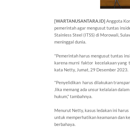
[WARTANUSANTARA.ID]
Anggota Kom
pemerintah agar mengusut tuntas insid
Stainless Steel (ITSS) di Morowali, Su
meninggal dunia.
"Pemerintah harus mengusut tuntas insi
karena murni faktor kecelakaan yang ta
kata Netty, Jumat, 29 Desember 2023.
"Penyelidikan harus dilakukan transpar
Jika memang ada unsur kelalaian dalam
hukum," tambahnya.
Menurut Netty, kasus ledakan ini harus
untuk memperhatikan keamanan dan kes
berbahaya.