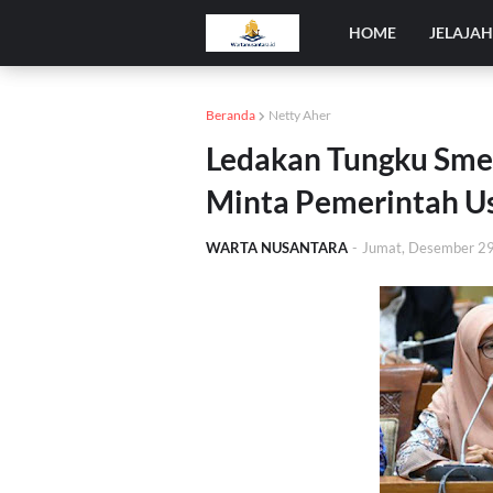
HOME
JELAJA
Beranda
Netty Aher
Ledakan Tungku Smel
Minta Pemerintah Us
WARTA NUSANTARA
-
Jumat, Desember 2