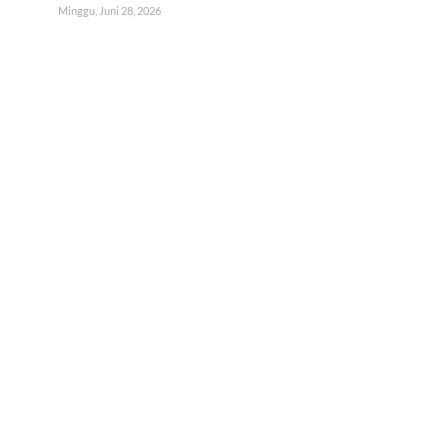
Minggu, Juni 28, 2026