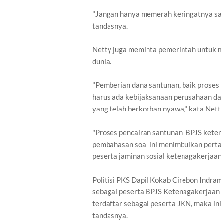
"Jangan hanya memerah keringatnya saja
tandasnya.
Netty juga meminta pemerintah untuk
dunia.
"Pemberian dana santunan, baik proses
harus ada kebijaksanaan perusahaan d
yang telah berkorban nyawa," kata Nett
"Proses pencairan santunan BPJS keten
pembahasan soal ini menimbulkan perta
peserta jaminan sosial ketenagakerjaan
Politisi PKS Dapil Kokab Cirebon Indr
sebagai peserta BPJS Ketenagakerjaan 
terdaftar sebagai peserta JKN, maka i
tandasnya.