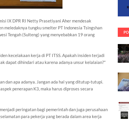
isi IX DPR RI Netty Prasetiyani Aher mendesak
en meledaknya tungku smelter PT Indonesia Tsingshan
PO
lawesi Tengah (Sulteng) yang menyebabkan 19 orang
den kecelakaan kerja di PT ITSS. Apakah insiden terjadi
k dapat dihindari atau karena adanya unsur kelalaian?"
an dan apa adanya. Jangan ada hal yang ditutup-tutupi.
 aspek penerapan K3, maka harus diproses secara
 menjadi peringatan bagi pemerintah dan juga perusahaan
elamatan para pekerja yang berada dalam area kerja