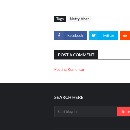
Tags
Netty Aher
Facebook
Twitter
POST A COMMENT
Posting Komentar
SEARCH HERE