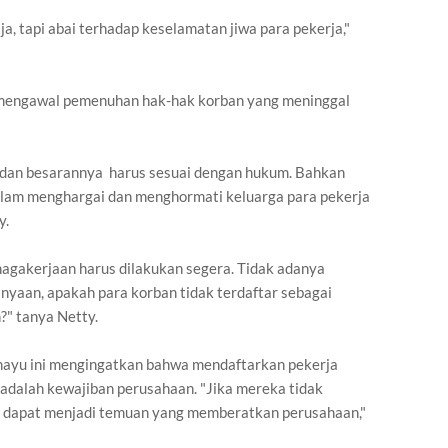
, tapi abai terhadap keselamatan jiwa para pekerja,"
 mengawal pemenuhan hak-hak korban yang meninggal
 dan besarannya harus sesuai dengan hukum. Bahkan
alam menghargai dan menghormati keluarga para pekerja
y.
agakerjaan harus dilakukan segera. Tidak adanya
nyaan, apakah para korban tidak terdaftar sebagai
?" tanya Netty.
amayu ini mengingatkan bahwa mendaftarkan pekerja
adalah kewajiban perusahaan. "Jika mereka tidak
ni dapat menjadi temuan yang memberatkan perusahaan,"