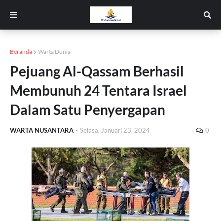
Beranda
Warta Dunia
Pejuang Al-Qassam Berhasil
Membunuh 24 Tentara Israel
Dalam Satu Penyergapan
WARTA NUSANTARA
-
Selasa, Januari 23, 2024
0