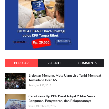
POPULAR
RECENTS
COMMENTS
Erdogan Menang, Mata Uang Lira Turki Menguat
Terhadap Dolar AS
Senin, Juni 25, 2018
Cara Gross Up PPh Pasal 4 Ayat 2 Atas Sewa
Bangunan, Penyetoran, dan Pelaporannya
Senin, Oktober 30, 2017