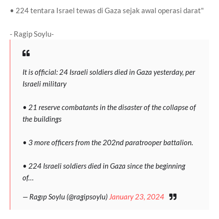
• 224 tentara Israel tewas di Gaza sejak awal operasi darat"
- Ragip Soylu-
It is official: 24 Israeli soldiers died in Gaza yesterday, per
Israeli military
• 21 reserve combatants in the disaster of the collapse of
the buildings
• 3 more officers from the 202nd paratrooper battalion.
• 224 Israeli soldiers died in Gaza since the beginning
of…
— Ragıp Soylu (@ragipsoylu)
January 23, 2024