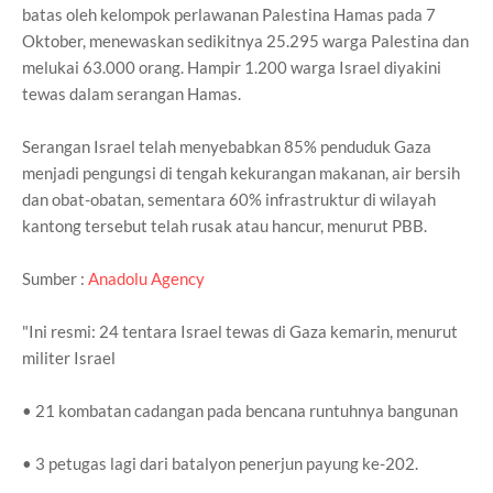
batas oleh kelompok perlawanan Palestina Hamas pada 7
Oktober, menewaskan sedikitnya 25.295 warga Palestina dan
melukai 63.000 orang. Hampir 1.200 warga Israel diyakini
tewas dalam serangan Hamas.
Serangan Israel telah menyebabkan 85% penduduk Gaza
menjadi pengungsi di tengah kekurangan makanan, air bersih
dan obat-obatan, sementara 60% infrastruktur di wilayah
kantong tersebut telah rusak atau hancur, menurut PBB.
Sumber :
Anadolu Agency
"Ini resmi: 24 tentara Israel tewas di Gaza kemarin, menurut
militer Israel
• 21 kombatan cadangan pada bencana runtuhnya bangunan
• 3 petugas lagi dari batalyon penerjun payung ke-202.