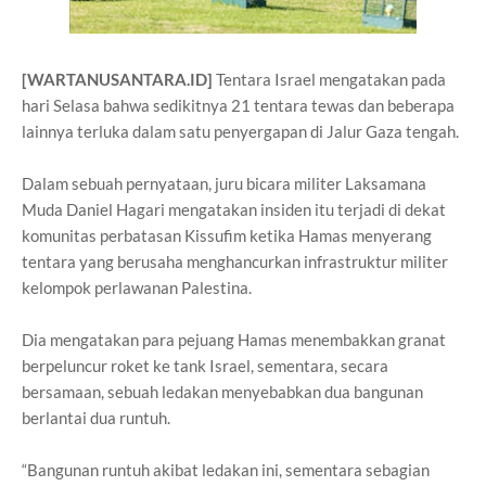
[WARTANUSANTARA.ID]
Tentara Israel mengatakan pada
hari Selasa bahwa sedikitnya 21 tentara tewas dan beberapa
lainnya terluka dalam satu penyergapan di Jalur Gaza tengah.
Dalam sebuah pernyataan, juru bicara militer Laksamana
Muda Daniel Hagari mengatakan insiden itu terjadi di dekat
komunitas perbatasan Kissufim ketika Hamas menyerang
tentara yang berusaha menghancurkan infrastruktur militer
kelompok perlawanan Palestina.
Dia mengatakan para pejuang Hamas menembakkan granat
berpeluncur roket ke tank Israel, sementara, secara
bersamaan, sebuah ledakan menyebabkan dua bangunan
berlantai dua runtuh.
“Bangunan runtuh akibat ledakan ini, sementara sebagian