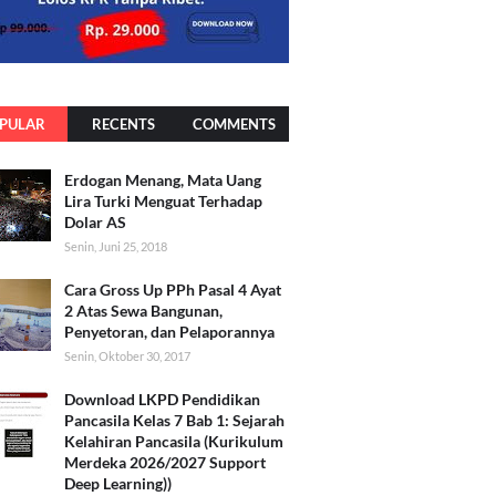
PULAR
RECENTS
COMMENTS
Erdogan Menang, Mata Uang
Lira Turki Menguat Terhadap
Dolar AS
Senin, Juni 25, 2018
Cara Gross Up PPh Pasal 4 Ayat
2 Atas Sewa Bangunan,
Penyetoran, dan Pelaporannya
Senin, Oktober 30, 2017
Download LKPD Pendidikan
Pancasila Kelas 7 Bab 1: Sejarah
Kelahiran Pancasila (Kurikulum
Merdeka 2026/2027 Support
Deep Learning))