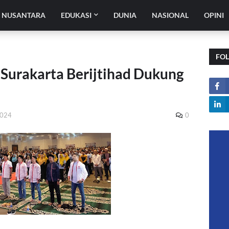
H NUSANTARA
EDUKASI
DUNIA
NASIONAL
OPINI
FO
 Surakarta Berijtihad Dukung
2024
0