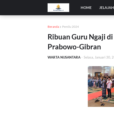
HOME
JELAJA
Beranda
Pemilu 2024
Ribuan Guru Ngaji di
Prabowo-Gibran
WARTA NUSANTARA
-
Selasa, Januari 30, 