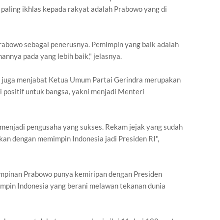
paling ikhlas kepada rakyat adalah Prabowo yang di
Prabowo sebagai penerusnya. Pemimpin yang baik adalah
nya pada yang lebih baik," jelasnya.
 juga menjabat Ketua Umum Partai Gerindra merupakan
i positif untuk bangsa, yakni menjadi Menteri
ga menjadi pengusaha yang sukses. Rekam jejak yang sudah
kan dengan memimpin Indonesia jadi Presiden RI",
impinan Prabowo punya kemiripan dengan Presiden
mpin Indonesia yang berani melawan tekanan dunia