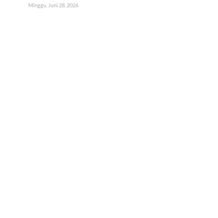
Minggu, Juni 28, 2026