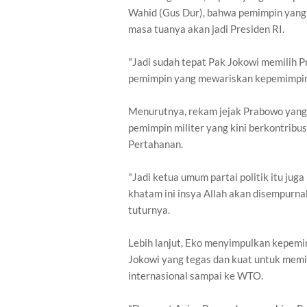
Wahid (Gus Dur), bahwa pemimpin yang 
masa tuanya akan jadi Presiden RI.
"Jadi sudah tepat Pak Jokowi memilih 
pemimpin yang mewariskan kepemimpinan
Menurutnya, rekam jejak Prabowo yang
pemimpin militer yang kini berkontribus
Pertahanan.
"Jadi ketua umum partai politik itu ju
khatam ini insya Allah akan disempurna
tuturnya.
Lebih lanjut, Eko menyimpulkan kepem
Jokowi yang tegas dan kuat untuk memi
internasional sampai ke WTO.