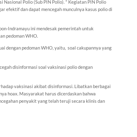
 Nasional Polio (Sub PIN Polio). " Kegiatan PIN Polio
gar efektif dan dapat mencegah munculnya kasus polio di
Cirebon-Indramayu ini mendesak pemerintah untuk
engan pedoman WHO.
uai dengan pedoman WHO, yaitu,
soal cakupannya yang
egah disinformasi soal vaksinasi polio dengan
hadap vaksinasi akibat disinformasi. Libatkan berbagai
nya hoax. Masyarakat harus dicerdaskan bahwa
ncegahan penyakit yang telah teruji secara klinis dan