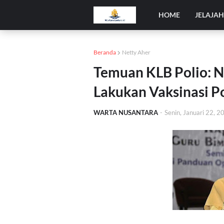
HOME
JELAJA
Beranda
Netty Aher
Temuan KLB Polio: N
Lakukan Vaksinasi 
WARTA NUSANTARA
-
Senin, Januari 22, 2