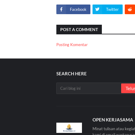
Facebook
Twitter
POST A COMMENT
Posting Komentar
SEARCH HERE
OPEN KERJASAMA
Minat tulisan atau kegia
kami di email wartanus