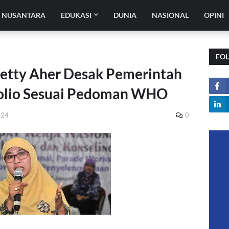
H NUSANTARA
EDUKASI
DUNIA
NASIONAL
OPINI
FO
etty Aher Desak Pemerintah
Polio Sesuai Pedoman WHO
024
0