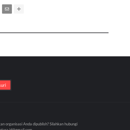
tan organisasi Anda dipublish? Silahkan hubungi
antara.id@gmail.com