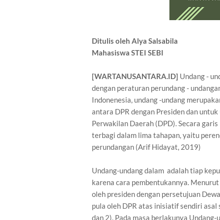
Ditulis oleh Alya Salsabila
Mahasiswa STEI SEBI
[WARTANUSANTARA.ID]
Undang - und
dengan peraturan perundang - undangan
Indonenesia, undang -undang merupaka
antara DPR dengan Presiden dan untuk
Perwakilan Daerah (DPD). Secara garis
terbagi dalam lima tahapan, yaitu per
perundangan (Arif Hidayat, 2019)
Undang-undang dalam adalah tiap kep
karena cara pembentukannya. Menurut
oleh presiden dengan persetujuan Dewa
pula oleh DPR atas inisiatif sendiri as
dan 2). Pada masa berlakunya Undang