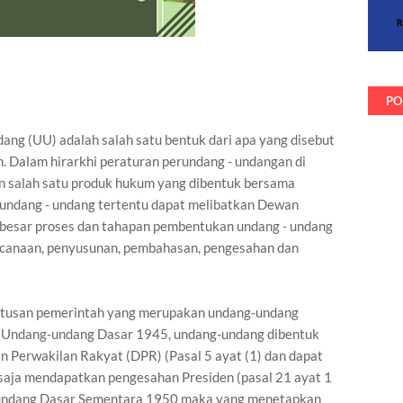
PO
ang (UU) adalah salah satu bentuk dari apa yang disebut
. Dalam hirarkhi peraturan perundang - undangan di
n salah satu produk hukum yang dibentuk bersama
 undang - undang tertentu dapat melibatkan Dewan
 besar proses dan tahapan pembentukan undang - undang
encanaan, penyusunan, pembahasan, pengesahan dan
utusan pemerintah yang merupakan undang-undang
 Undang-undang Dasar 1945, undang-undang dibentuk
n Perwakilan Rakyat (DPR) (Pasal 5 ayat (1) dan dapat
al saja mendapatkan pengesahan Presiden (pasal 21 ayat 1
-undang Dasar Sementara 1950 maka yang menetapkan