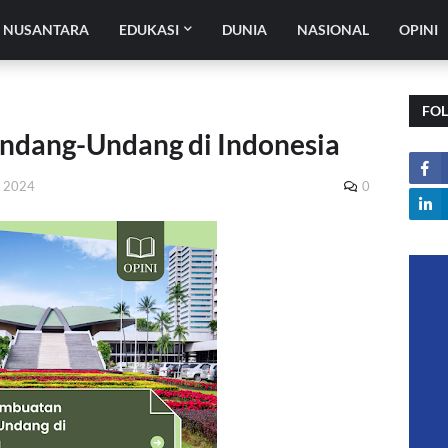
H NUSANTARA
EDUKASI
DUNIA
NASIONAL
OPINI
FO
ndang-Undang di Indonesia
, 2024
0