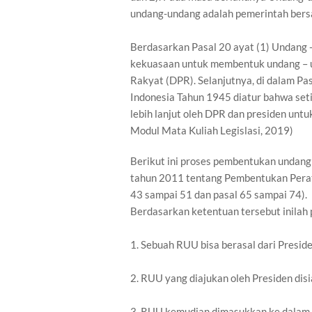
undang-undang adalah pemerintah bers
Berdasarkan Pasal 20 ayat (1) Undang 
kekuasaan untuk membentuk undang – 
Rakyat (DPR). Selanjutnya, di dalam P
Indonesia Tahun 1945 diatur bahwa se
lebih lanjut oleh DPR dan presiden unt
Modul Mata Kuliah Legislasi, 2019)
Berikut ini proses pembentukan undang
tahun 2011 tentang Pembentukan Perat
43 sampai 51 dan pasal 65 sampai 74). 
Berdasarkan ketentuan tersebut inilah
1. Sebuah RUU bisa berasal dari Presi
2. RUU yang diajukan oleh Presiden dis
3. RUU kemudian dimasukkan ke dalam P