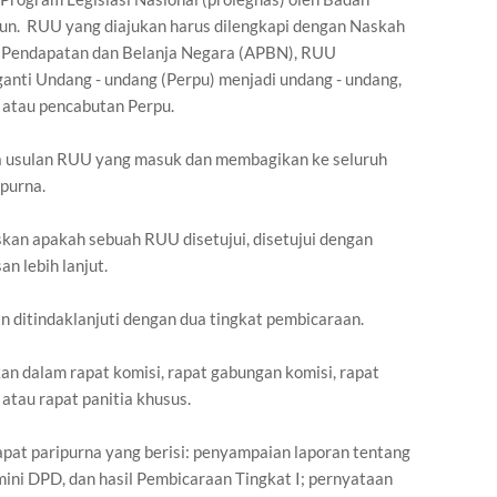
hun. RUU yang diajukan harus dilengkapi dengan Naskah
 Pendapatan dan Belanja Negara (APBN), RUU
nti Undang - undang (Perpu) menjadi undang - undang,
 atau pencabutan Perpu.
usulan RUU yang masuk dan membagikan ke seluruh
purna.
uskan apakah sebuah RUU disetujui, disetujui dengan
n lebih lanjut.
an ditindaklanjuti dengan dua tingkat pembicaraan.
an dalam rapat komisi, rapat gabungan komisi, rapat
atau rapat panitia khusus.
rapat paripurna yang berisi: penyampaian laporan tentang
mini DPD, dan hasil Pembicaraan Tingkat I; pernyataan