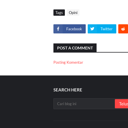
Tags
Opini
Facebook
Twitter
POST A COMMENT
Posting Komentar
SEARCH HERE