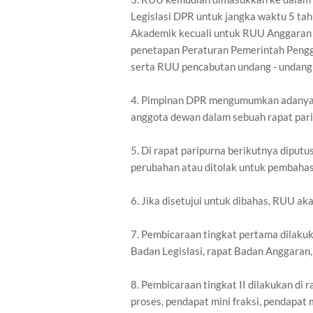
Legislasi DPR untuk jangka waktu 5 ta
Akademik kecuali untuk RUU Anggaran
penetapan Peraturan Pemerintah Pengga
serta RUU pencabutan undang - undang
4. Pimpinan DPR mengumumkan adanya 
anggota dewan dalam sebuah rapat pari
5. Di rapat paripurna berikutnya diput
perubahan atau ditolak untuk pembahasa
6. Jika disetujui untuk dibahas, RUU ak
7. Pembicaraan tingkat pertama dilakuk
Badan Legislasi, rapat Badan Anggaran, 
8. Pembicaraan tingkat II dilakukan di 
proses, pendapat mini fraksi, pendapat 