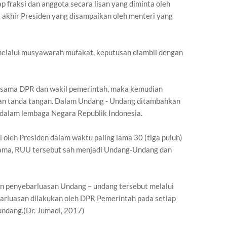
ap fraksi dan anggota secara lisan yang diminta oleh
 akhir Presiden yang disampaikan oleh menteri yang
 melalui musyawarah mufakat, keputusan diambil dengan
rsama DPR dan wakil pemerintah, maka kemudian
kan tanda tangan. Dalam Undang - Undang ditambahkan
dalam lembaga Negara Republik Indonesia.
 oleh Presiden dalam waktu paling lama 30 (tiga puluh)
rsama, RUU tersebut sah menjadi Undang-Undang dan
n penyebarluasan Undang – undang tersebut melalui
arluasan dilakukan oleh DPR Pemerintah pada setiap
ndang.(Dr. Jumadi, 2017)