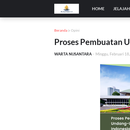
HOME
JELAJA
Beranda
Opini
Proses Pembuatan U
WARTA NUSANTARA
-
Minggu, Februari 18