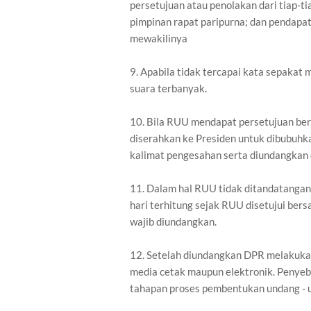
persetujuan atau penolakan dari tiap-ti
pimpinan rapat paripurna; dan pendapat
mewakilinya
9. Apabila tidak tercapai kata sepakat
suara terbanyak.
10. Bila RUU mendapat persetujuan be
diserahkan ke Presiden untuk dibubuh
kalimat pengesahan serta diundangkan 
11. Dalam hal RUU tidak ditandatangani
hari terhitung sejak RUU disetujui be
wajib diundangkan.
12. Setelah diundangkan DPR melakuka
media cetak maupun elektronik. Penyeb
tahapan proses pembentukan undang - u