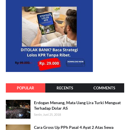
POPULAR
RECENTS
COMMENTS
Erdogan Menang, Mata Uang Lira Turki Menguat
Terhadap Dolar AS
Senin, Juni 25, 2018
Cara Gross Up PPh Pasal 4 Ayat 2 Atas Sewa