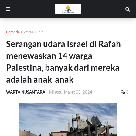
Beranda
Warta Dunia
Serangan udara Israel di Rafah
menewaskan 14 warga
Palestina, banyak dari mereka
adalah anak-anak
WARTA NUSANTARA
-
Minggu, Maret 03, 2024
0