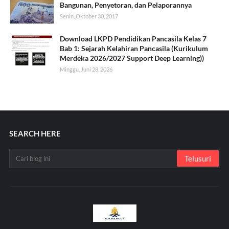
Bangunan, Penyetoran, dan Pelaporannya
Senin, Oktober 30, 2017
Download LKPD Pendidikan Pancasila Kelas 7
Bab 1: Sejarah Kelahiran Pancasila (Kurikulum
Merdeka 2026/2027 Support Deep Learning))
Minggu, Juni 28, 2026
SEARCH HERE