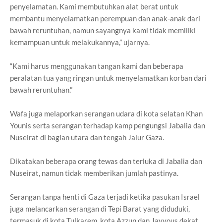
penyelamatan. Kami membutuhkan alat berat untuk
membantu menyelamatkan perempuan dan anak-anak dari
bawah reruntuhan, namun sayangnya kami tidak memiliki
kemampuan untuk melakukannya,” ujarnya.
“Kami harus menggunakan tangan kami dan beberapa
peralatan tua yang ringan untuk menyelamatkan korban dari
bawah reruntuhan.”
Wafa juga melaporkan serangan udara di kota selatan Khan
Younis serta serangan terhadap kamp pengungsi Jabalia dan
Nuseirat di bagian utara dan tengah Jalur Gaza.
Dikatakan beberapa orang tewas dan terluka di Jabalia dan
Nuseirat, namun tidak memberikan jumlah pastinya.
Serangan tanpa henti di Gaza terjadi ketika pasukan Israel
juga melancarkan serangan di Tepi Barat yang diduduki,
termasuk di kota Tulkarem, kota Azzun dan Jayyous dekat