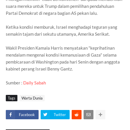
suara mereka untuk Trump dalam pemilihan pendahuluan
Partai Demokrat di negara bagian AS pekan lalu.
Ketika kondisi memburuk, Israel menghadapi teguran yang
semakin tajam dari sekutu utamanya, Amerika Serikat.
Wakil Presiden Kamala Harris menyatakan "keprihatinan
mendalam mengenai kondisi kemanusiaan di Gaza" selama
pembicaraan di Washington pada hari Senin dengan anggota
kabinet perang Israel Benny Gantz.
Sumber :
Daily Sabah
Tags
Warta Dunia
Facebook
Twitter