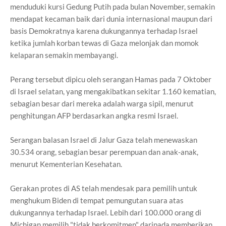
menduduki kursi Gedung Putih pada bulan November, semakin
mendapat kecaman baik dari dunia internasional maupun dari
basis Demokratnya karena dukungannya terhadap Israel
ketika jumlah korban tewas di Gaza melonjak dan momok
kelaparan semakin membayangi.
Perang tersebut dipicu oleh serangan Hamas pada 7 Oktober
di Israel selatan, yang mengakibatkan sekitar 1.160 kematian,
sebagian besar dari mereka adalah warga sipil, menurut
penghitungan AFP berdasarkan angka resmi Israel.
Serangan balasan Israel di Jalur Gaza telah menewaskan
30.534 orang, sebagian besar perempuan dan anak-anak,
menurut Kementerian Kesehatan.
Gerakan protes di AS telah mendesak para pemilih untuk
menghukum Biden di tempat pemungutan suara atas
dukungannya terhadap Israel. Lebih dari 100.000 orang di
Michigan memilih "tidak berkomitmen" daripada memberikan