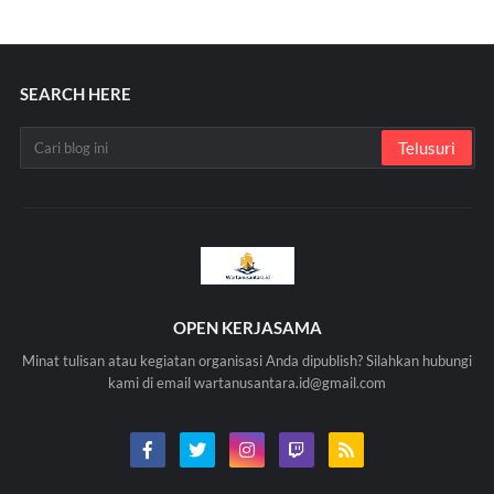
SEARCH HERE
OPEN KERJASAMA
Minat tulisan atau kegiatan organisasi Anda dipublish? Silahkan hubungi
kami di email wartanusantara.id@gmail.com