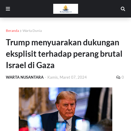
Beranda
Warta Dunia
Trump menyuarakan dukungan
eksplisit terhadap perang brutal
Israel di Gaza
WARTA NUSANTARA
-
Kamis, Maret 07, 2024
0