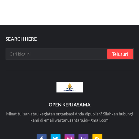
SEARCH HERE
OPEN KERJASAMA
Minat tulisan atau kegiatan organisasi Anda dipublish? Silahkan hubungi
kami di email wartanusantara.id@gmail.com