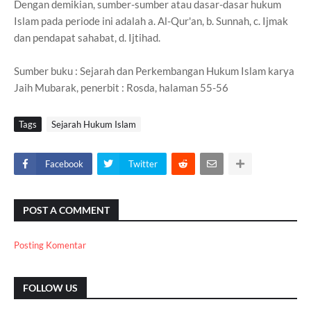
Dengan demikian, sumber-sumber atau dasar-dasar hukum
Islam pada periode ini adalah a. Al-Qur'an, b. Sunnah, c. Ijmak
dan pendapat sahabat, d. Ijtihad.
Sumber buku : Sejarah dan Perkembangan Hukum Islam karya
Jaih Mubarak, penerbit : Rosda, halaman 55-56
Tags
Sejarah Hukum Islam
Facebook
Twitter
POST A COMMENT
Posting Komentar
FOLLOW US