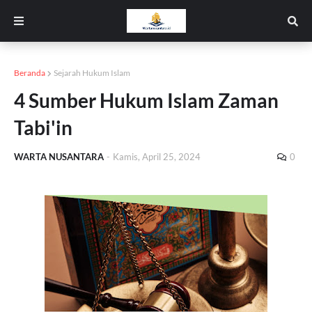
Beranda
Sejarah Hukum Islam
4 Sumber Hukum Islam Zaman
Tabi'in
WARTA NUSANTARA
-
Kamis, April 25, 2024
0