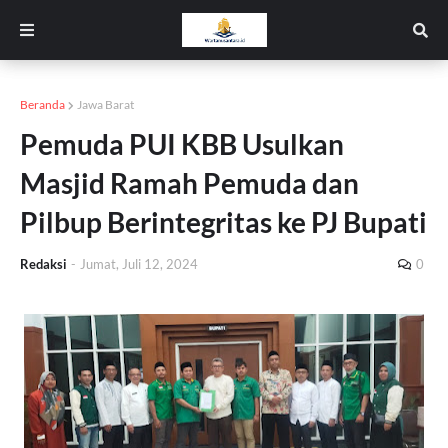
Beranda
Jawa Barat
Pemuda PUI KBB Usulkan
Masjid Ramah Pemuda dan
Pilbup Berintegritas ke PJ Bupati
Redaksi
-
Jumat, Juli 12, 2024
0