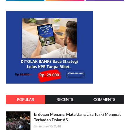
POPULAR
RECENTS
COMMENTS
Erdogan Menang, Mata Uang Lira Turki Menguat
Terhadap Dolar AS
Senin, Juni 25, 2018