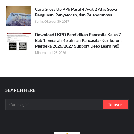
Cara Gross Up PPh Pasal 4 Ayat 2 Atas Sewa
Bangunan, Penyetoran, dan Pelaporannya
Senin, Oktober 30, 2017
Download LKPD Pendidikan Pancasila Kelas 7
Bab 1: Sejarah Kelahiran Pancasila (Kurikulum
Merdeka 2026/2027 Support Deep Learning))
Minggu, Juni 28, 2026
SEARCH HERE