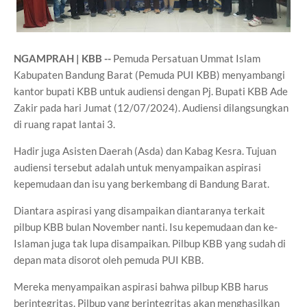
NGAMPRAH | KBB --
Pemuda Persatuan Ummat Islam
Kabupaten Bandung Barat (Pemuda PUI KBB) menyambangi
kantor bupati KBB untuk audiensi dengan Pj. Bupati KBB Ade
Zakir pada hari Jumat (12/07/2024). Audiensi dilangsungkan
di ruang rapat lantai 3.
Hadir juga Asisten Daerah (Asda) dan Kabag Kesra. Tujuan
audiensi tersebut adalah untuk menyampaikan aspirasi
kepemudaan dan isu yang berkembang di Bandung Barat.
Diantara aspirasi yang disampaikan diantaranya terkait
pilbup KBB bulan November nanti. Isu kepemudaan dan ke-
Islaman juga tak lupa disampaikan. Pilbup KBB yang sudah di
depan mata disorot oleh pemuda PUI KBB.
Mereka menyampaikan aspirasi bahwa pilbup KBB harus
berintegritas. Pilbup yang berintegritas akan menghasilkan