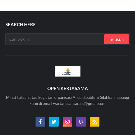
SEARCH HERE
OPEN KERJASAMA
Minat tulisan atau kegiatan organisasi Anda dipublish? Silahkan hubungi
kami di email wartanusantara.id@gmail.com