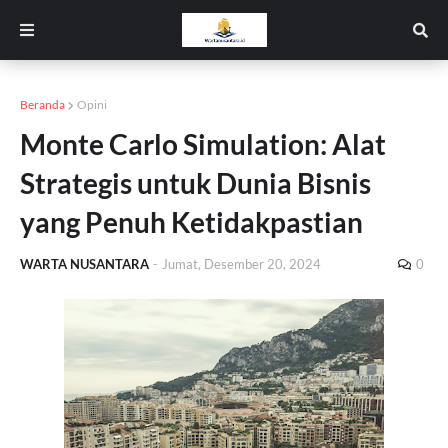
Beranda
Opini
Monte Carlo Simulation: Alat
Strategis untuk Dunia Bisnis
yang Penuh Ketidakpastian
WARTA NUSANTARA
-
Jumat, Desember 20, 2024
0