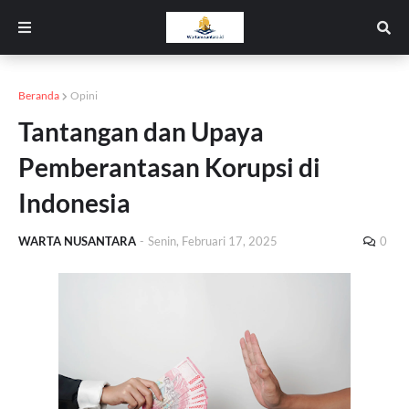
Beranda
Opini
Tantangan dan Upaya
Pemberantasan Korupsi di
Indonesia
WARTA NUSANTARA
-
Senin, Februari 17, 2025
0