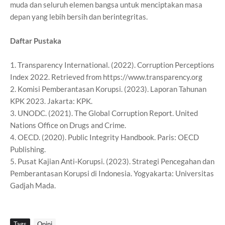
muda dan seluruh elemen bangsa untuk menciptakan masa
depan yang lebih bersih dan berintegritas.
Daftar Pustaka
1. Transparency International. (2022). Corruption Perceptions
Index 2022. Retrieved from https://www.transparency.org
2. Komisi Pemberantasan Korupsi. (2023). Laporan Tahunan
KPK 2023. Jakarta: KPK.
3. UNODC. (2021). The Global Corruption Report. United
Nations Office on Drugs and Crime.
4. OECD. (2020). Public Integrity Handbook. Paris: OECD
Publishing.
5. Pusat Kajian Anti-Korupsi. (2023). Strategi Pencegahan dan
Pemberantasan Korupsi di Indonesia. Yogyakarta: Universitas
Gadjah Mada.
Tags
Opini