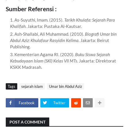
Sumber Referensi :
As-Suyuthi, Imam. (2015).
Tarikh Khulafa: Sejarah Para
Khalifah
. Jakarta: Pustaka Al-Kautsar.
Ash-Shallabi, Ali Muhammad. (2010).
Biografi Umar bin
Abdul Aziz: Khulafaur Rasyidin Kelima
. Jakarta: Beirut
Publishing.
Kementerian Agama RI. (2020).
Buku Siswa Sejarah
Kebudayaan Islam (SKI) Kelas VII MTs
. Jakarta: Direktorat
KSKK Madrasah.
Tags
sejarah islam
Umar bin Abdul Aziz
Facebook
Twitter
POST A COMMENT