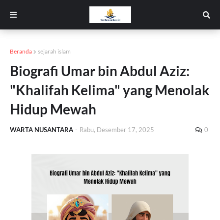
Beranda
sejarah islam
Biografi Umar bin Abdul Aziz:
"Khalifah Kelima" yang Menolak
Hidup Mewah
WARTA NUSANTARA
-
Rabu, Desember 17, 2025
0