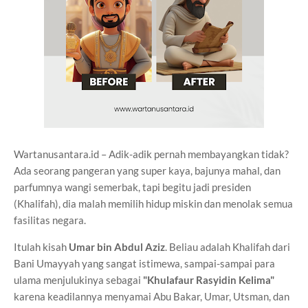
Wartanusantara.id – Adik-adik pernah membayangkan tidak?
Ada seorang pangeran yang super kaya, bajunya mahal, dan
parfumnya wangi semerbak, tapi begitu jadi presiden
(Khalifah), dia malah memilih hidup miskin dan menolak semua
fasilitas negara.
Itulah kisah
Umar bin Abdul Aziz
. Beliau adalah Khalifah dari
Bani Umayyah yang sangat istimewa, sampai-sampai para
ulama menjulukinya sebagai
"Khulafaur Rasyidin Kelima"
karena keadilannya menyamai Abu Bakar, Umar, Utsman, dan