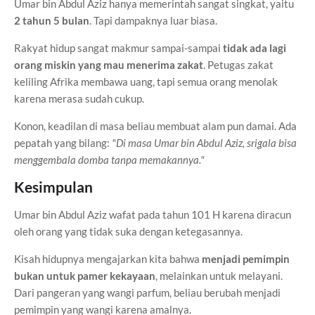
Umar bin Abdul Aziz hanya memerintah sangat singkat, yaitu
2 tahun 5 bulan
. Tapi dampaknya luar biasa.
Rakyat hidup sangat makmur sampai-sampai
tidak ada lagi
orang miskin yang mau menerima zakat
. Petugas zakat
keliling Afrika membawa uang, tapi semua orang menolak
karena merasa sudah cukup.
Konon, keadilan di masa beliau membuat alam pun damai. Ada
pepatah yang bilang:
"Di masa Umar bin Abdul Aziz, srigala bisa
menggembala domba tanpa memakannya."
Kesimpulan
Umar bin Abdul Aziz wafat pada tahun 101 H karena diracun
oleh orang yang tidak suka dengan ketegasannya.
Kisah hidupnya mengajarkan kita bahwa
menjadi pemimpin
bukan untuk pamer kekayaan
, melainkan untuk melayani.
Dari pangeran yang wangi parfum, beliau berubah menjadi
pemimpin yang wangi karena amalnya.