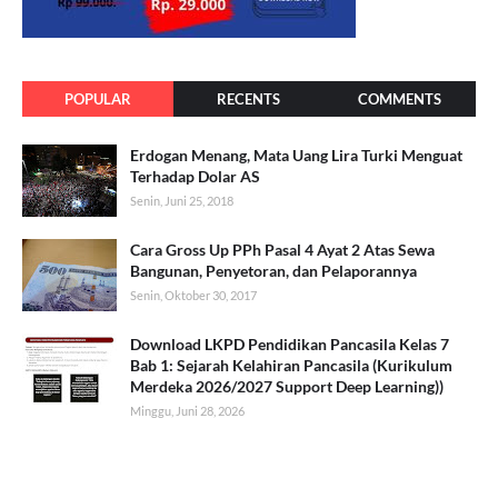
POPULAR
RECENTS
COMMENTS
Erdogan Menang, Mata Uang Lira Turki Menguat
Terhadap Dolar AS
Senin, Juni 25, 2018
Cara Gross Up PPh Pasal 4 Ayat 2 Atas Sewa
Bangunan, Penyetoran, dan Pelaporannya
Senin, Oktober 30, 2017
Download LKPD Pendidikan Pancasila Kelas 7
Bab 1: Sejarah Kelahiran Pancasila (Kurikulum
Merdeka 2026/2027 Support Deep Learning))
Minggu, Juni 28, 2026