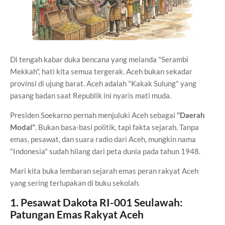
Di tengah kabar duka bencana yang melanda "Serambi
Mekkah", hati kita semua tergerak. Aceh bukan sekadar
provinsi di ujung barat. Aceh adalah "Kakak Sulung" yang
pasang badan saat Republik ini nyaris mati muda.
Presiden Soekarno pernah menjuluki Aceh sebagai
"Daerah
Modal"
. Bukan basa-basi politik, tapi fakta sejarah. Tanpa
emas, pesawat, dan suara radio dari Aceh, mungkin nama
"Indonesia" sudah hilang dari peta dunia pada tahun 1948.
Mari kita buka lembaran sejarah emas peran rakyat Aceh
yang sering terlupakan di buku sekolah.
1. Pesawat Dakota RI-001 Seulawah:
Patungan Emas Rakyat Aceh