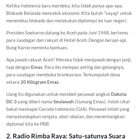
Ketika Indonesia baru merdeka, kita tidak punya apa-apa.
Blokade Belanda mencekik ekonomi. Kita butuh "sayap" untuk
menembus blokade dan melakukan diplomasi ke luar negeri.
Presiden Soekarno datang ke Aceh pada Juni 1948, bertemu
para saudagar dan rakyat di Hotel Aceh. Dengan berapi-api,
Bung Karno meminta bantuan.
Apa jawab rakyat Aceh? Mereka tidak menjawab dengan janji,
tapi dengan
Emas
. Para ibu melepas anting dan gelangnya,
para saudagar membuka brankasnya. Terkumpulah dana
setara
20 Kilogram Emas
.
Uang itu digunakan untuk membeli pesawat angkut
Dakota
DC-3
yang diberi nama
Seulawah
(Gunung Emas). Inilah cikal
bakal maskapai Garuda Indonesia (GIA). Pesawat inilah yang
menyelundupkan senjata, obat-obatan, dan menerbangkan
diplomat kita ke PBB.
2. Radio Rimba Raya: Satu-satunya Suara