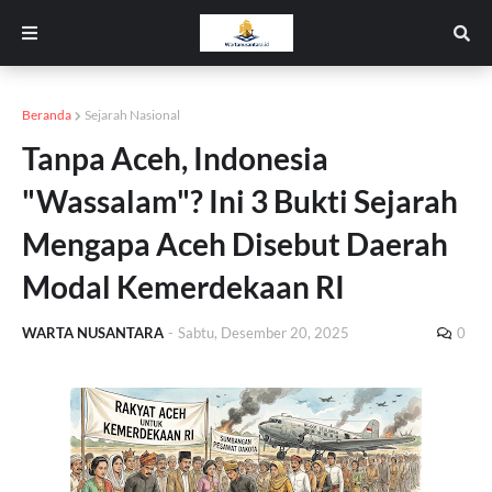
Beranda
Sejarah Nasional
Tanpa Aceh, Indonesia
"Wassalam"? Ini 3 Bukti Sejarah
Mengapa Aceh Disebut Daerah
Modal Kemerdekaan RI
WARTA NUSANTARA
-
Sabtu, Desember 20, 2025
0