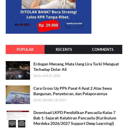
POPULAR
RECENTS
COMMENTS
Erdogan Menang, Mata Uang Lira Turki Menguat
Terhadap Dolar AS
Senin, Juni 25, 2018
Cara Gross Up PPh Pasal 4 Ayat 2 Atas Sewa
Bangunan, Penyetoran, dan Pelaporannya
Senin, Oktober 30, 2017
Download LKPD Pendidikan Pancasila Kelas 7
Bab 1: Sejarah Kelahiran Pancasila (Kurikulum
Merdeka 2026/2027 Support Deep Learning))