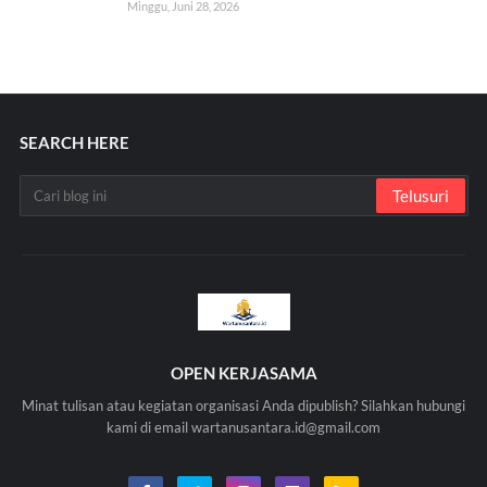
Minggu, Juni 28, 2026
SEARCH HERE
OPEN KERJASAMA
Minat tulisan atau kegiatan organisasi Anda dipublish? Silahkan hubungi
kami di email wartanusantara.id@gmail.com