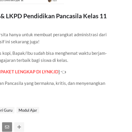
& LKPD Pendidikan Pancasila Kelas 11
rsita hanya untuk membuat perangkat administrasi dari
if ini sekarang juga!
s kopi, Bapak/Ibu sudah bisa menghemat waktu berjam-
ajaran terbaik bagi siswa di kelas.
PAKET LENGKAP DI LYNK.ID
]
👈
an Pancasila yang bermakna, kritis, dan menyenangkan
ri Guru
Modul Ajar