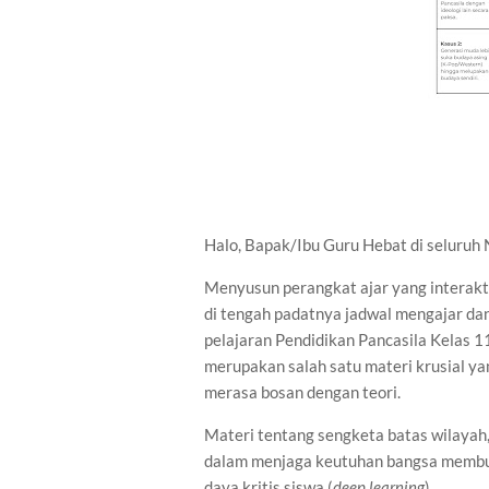
Halo, Bapak/Ibu Guru Hebat di seluruh
Menyusun perangkat ajar yang interakti
di tengah padatnya jadwal mengajar dan
pelajaran Pendidikan Pancasila Kelas 11
merupakan salah satu materi krusial y
merasa bosan dengan teori.
Materi tentang sengketa batas wilayah,
dalam menjaga keutuhan bangsa memb
daya kritis siswa (
deep learning
).