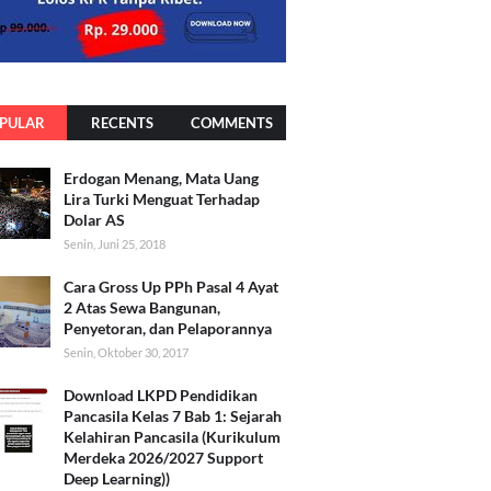
PULAR
RECENTS
COMMENTS
Erdogan Menang, Mata Uang
Lira Turki Menguat Terhadap
Dolar AS
Senin, Juni 25, 2018
Cara Gross Up PPh Pasal 4 Ayat
2 Atas Sewa Bangunan,
Penyetoran, dan Pelaporannya
Senin, Oktober 30, 2017
Download LKPD Pendidikan
Pancasila Kelas 7 Bab 1: Sejarah
Kelahiran Pancasila (Kurikulum
Merdeka 2026/2027 Support
Deep Learning))