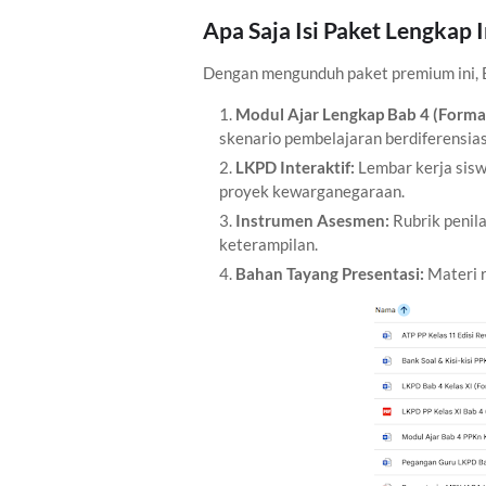
Apa Saja Isi Paket Lengkap I
Dengan mengunduh paket premium ini,
Modul Ajar Lengkap Bab 4 (Form
skenario pembelajaran berdiferensias
LKPD Interaktif:
Lembar kerja sisw
proyek kewarganegaraan.
Instrumen Asesmen:
Rubrik penila
keterampilan.
Bahan Tayang Presentasi:
Materi r