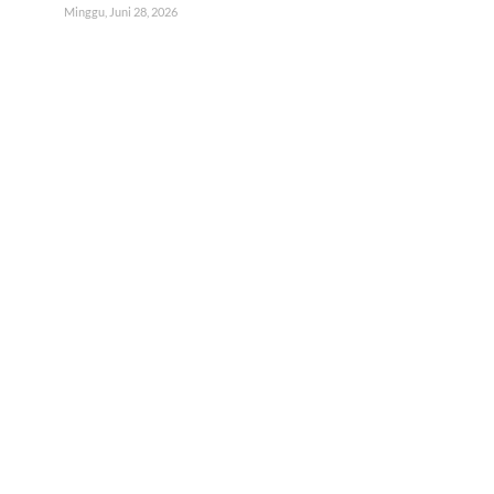
Minggu, Juni 28, 2026