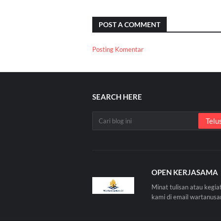
POST A COMMENT
Posting Komentar
SEARCH HERE
OPEN KERJASAMA
Minat tulisan atau kegia
kami di email wartanus