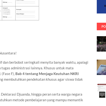
PO
 Nusantara!
f dan berbobot seringkali menyita banyak waktu, apalagi
 tugas administrasi lainnya. Khusus untuk mata
 (Fase F),
Bab 4 tentang Menjaga Keutuhan NKRI
ang membutuhkan pendekatan khusus agar siswa tidak
 Deklarasi Djuanda, hingga peran serta warga negara
utuhkan metode pembelajaran yang mampu memantik