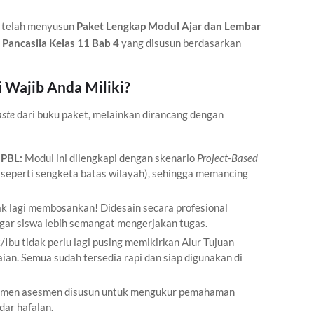
 telah menyusun
Paket Lengkap Modul Ajar dan Lembar
 Pancasila Kelas 11 Bab 4
yang disusun berdasarkan
 Wajib Anda Miliki?
aste
dari buku paket, melainkan dirancang dengan
 PBL:
Modul ini dilengkapi dengan skenario
Project-Based
(seperti sengketa batas wilayah), sehingga memancing
k lagi membosankan! Didesain secara profesional
gar siswa lebih semangat mengerjakan tugas.
Ibu tidak perlu lagi pusing memikirkan Alur Tujuan
aian. Semua sudah tersedia rapi dan siap digunakan di
umen asesmen disusun untuk mengukur pemahaman
ar hafalan.