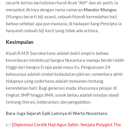
secarik kertas bertuliskan huruf Arab "Alif" dan air putih. Ia
menyebut dirinya dengan nama samaran
Mandor Klungsu
(Klungsu berarti biji asam), sebuah filosofi kerendahan hati
bahwa sehebat apa pun manusia, di hadapan Sang Pencipta ia
hanyalah sebuah biji kecil yang tidak ada artinya.
Kesimpulan
Kisah R.M.P. Sosrokartono adalah bukti empiris bahwa
kecerdasan intelektual bangsa Nusantara mampu berdiri lebih
tinggi dari bangsa Eropa pada masa itu. Penguasaan 24
bahasanya adalah simbol kedaulatan pikiran, sementara akhir
hidupnya yang sederhana adalah monumen tentang
kerendahan hati. Bagi generasi muda, khususnya pelajar di
tingkat SMP hingga SMA, sosok beliau adalah teladan abadi
tentang literasi, keberanian, dan pengabdian.
Baca Juga Sejarah Epik Lainnya di Warta Nusantara:
👉
[
Diplomasi Cerdik Haji Agus Salim: Senjata Polyglot The