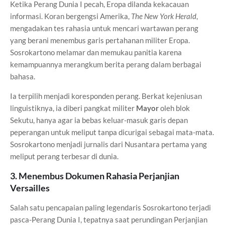
Ketika Perang Dunia I pecah, Eropa dilanda kekacauan
informasi. Koran bergengsi Amerika,
The New York Herald
,
mengadakan tes rahasia untuk mencari wartawan perang
yang berani menembus garis pertahanan militer Eropa.
Sosrokartono melamar dan memukau panitia karena
kemampuannya merangkum berita perang dalam berbagai
bahasa.
Ia terpilih menjadi koresponden perang. Berkat kejeniusan
linguistiknya, ia diberi pangkat militer
Mayor
oleh blok
Sekutu, hanya agar ia bebas keluar-masuk garis depan
peperangan untuk meliput tanpa dicurigai sebagai mata-mata.
Sosrokartono menjadi jurnalis dari Nusantara pertama yang
meliput perang terbesar di dunia.
3. Menembus Dokumen Rahasia Perjanjian
Versailles
Salah satu pencapaian paling legendaris Sosrokartono terjadi
pasca-Perang Dunia I, tepatnya saat perundingan Perjanjian