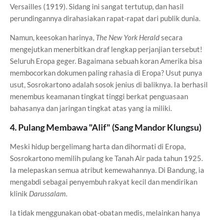
Versailles (1919). Sidang ini sangat tertutup, dan hasil
perundingannya dirahasiakan rapat-rapat dari publik dunia.
Namun, keesokan harinya,
The New York Herald
secara
mengejutkan menerbitkan draf lengkap perjanjian tersebut!
Seluruh Eropa geger. Bagaimana sebuah koran Amerika bisa
membocorkan dokumen paling rahasia di Eropa? Usut punya
usut, Sosrokartono adalah sosok jenius di baliknya. Ia berhasil
menembus keamanan tingkat tinggi berkat penguasaan
bahasanya dan jaringan tingkat atas yang ia miliki.
4. Pulang Membawa "Alif" (Sang Mandor Klungsu)
Meski hidup bergelimang harta dan dihormati di Eropa,
Sosrokartono memilih pulang ke Tanah Air pada tahun 1925.
Ia melepaskan semua atribut kemewahannya. Di Bandung, ia
mengabdi sebagai penyembuh rakyat kecil dan mendirikan
klinik
Darussalam
.
Ia tidak menggunakan obat-obatan medis, melainkan hanya