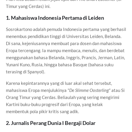
Timur yang Cerdas) ini.
1. Mahasiswa Indonesia Pertama di Leiden
Sosrokartono adalah pemuda Indonesia pertama yang berhasil
menembus pendidikan tinggi di Universitas Leiden, Belanda.
Di sana, kejeniusannya membuat para dosen dan mahasiswa
Eropa tercengang. Ia mampu membaca, menulis, dan berdebat
menggunakan bahasa Belanda, Inggris, Prancis, Jerman, Latin,
Yunani Kuno, Rusia, hingga bahasa Basque (bahasa suku
terasing di Spanyol).
Karena kepintarannya yang di luar akal sehat tersebut,
mahasiswa Eropa menjulukinya
"De Slimme Oosterling"
atau Si
Orang Timur yang Cerdas. Beliaulah yang sering mengirimi
Kartini buku-buku progresif dari Eropa, yang kelak
membentuk pola pikir kritis sang adik.
2. Jurnalis Perang Dunia I Bergaji Dolar