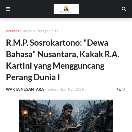
Beranda
Jurnalis Perang Dunia I
R.M.P. Sosrokartono: "Dewa
Bahasa" Nusantara, Kakak R.A.
Kartini yang Mengguncang
Perang Dunia I
WARTA NUSANTARA
-
Selasa, Juni 02, 2026
0