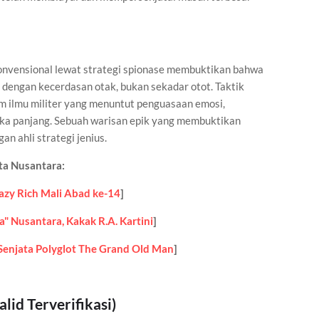
onvensional lewat strategi spionase membuktikan bahwa
dengan kecerdasan otak, bukan sekadar otot. Taktik
m ilmu militer yang menuntut penguasaan emosi,
angka panjang. Sebuah warisan epik yang membuktikan
n ahli strategi jenius.
ta Nusantara:
azy Rich Mali Abad ke-14
]
" Nusantara, Kakak R.A. Kartini
]
 Senjata Polyglot The Grand Old Man
]
lid Terverifikasi)