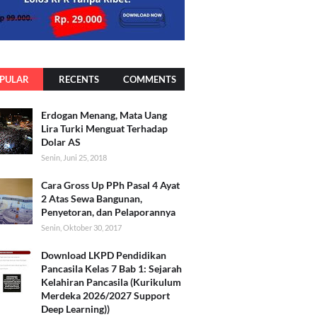
PULAR
RECENTS
COMMENTS
Erdogan Menang, Mata Uang
Lira Turki Menguat Terhadap
Dolar AS
Senin, Juni 25, 2018
Cara Gross Up PPh Pasal 4 Ayat
2 Atas Sewa Bangunan,
Penyetoran, dan Pelaporannya
Senin, Oktober 30, 2017
Download LKPD Pendidikan
Pancasila Kelas 7 Bab 1: Sejarah
Kelahiran Pancasila (Kurikulum
Merdeka 2026/2027 Support
Deep Learning))