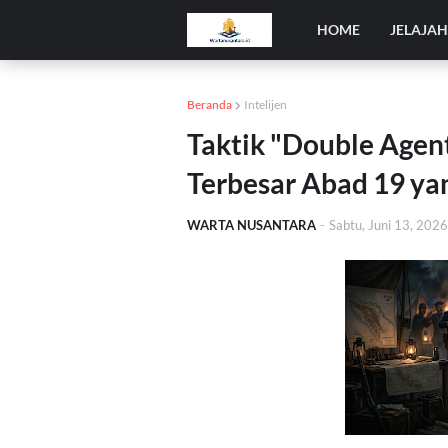
HOME
JELAJA
Beranda
Intelijen
Taktik "Double Agen
Terbesar Abad 19 ya
WARTA NUSANTARA
-
Sabtu, Juni 13, 2026