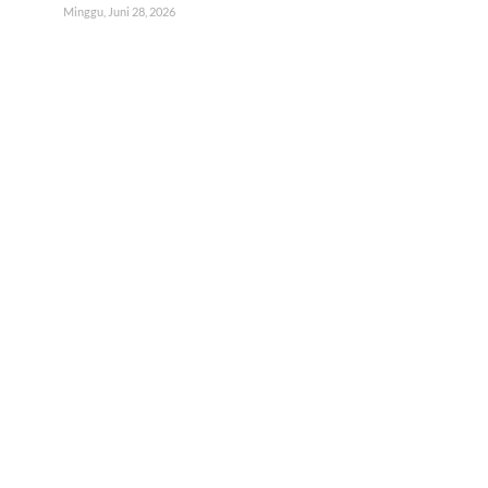
Minggu, Juni 28, 2026