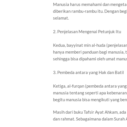
Manusia harus memahami dan mengetahui
diberikan rambu-rambu itu. Dengan begi
selamat.
2. Penjelasan Mengenai Petunjuk Itu
Kedua, bayyinat min al-huda (penjelasan
hanya memberi panduan bagi manusia, te
sehingga bisa dipahami oleh umat manu
3. Pembeda antara yang Hak dan Batil
Ketiga, al-furqan (pembeda antara yang
manusia tentang seperti apa kebenaran
begitu manusia bisa mengikuti yang bena
Masih dari buku Tafsir Ayat Ahkam, ada 
dan rahmat. Sebagaimana dalam Surah Al