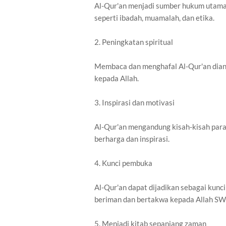
Al-Qur'an menjadi sumber hukum utama 
seperti ibadah, muamalah, dan etika.
2. Peningkatan spiritual
Membaca dan menghafal Al-Qur'an dian
kepada Allah.
3. Inspirasi dan motivasi
Al-Qur'an mengandung kisah-kisah para
berharga dan inspirasi.
4. Kunci pembuka
Al-Qur'an dapat dijadikan sebagai kun
beriman dan bertakwa kepada Allah SW
5. Menjadi kitab sepanjang zaman