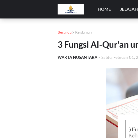
HOME
JELAJA
Beranda
Keislaman
3 Fungsi Al-Qur'an 
WARTA NUSANTARA
-
Sabtu, Februari 01,