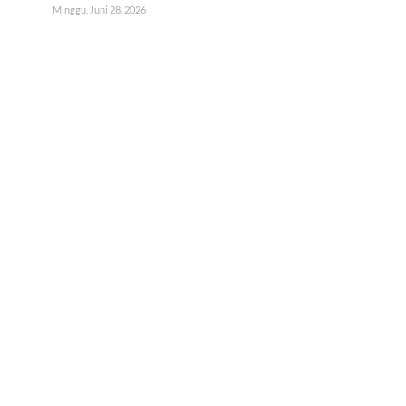
Minggu, Juni 28, 2026