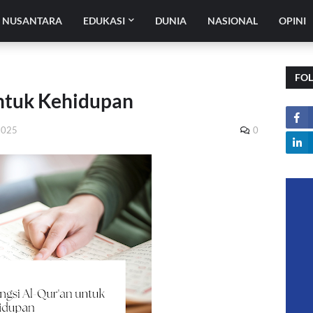
H NUSANTARA
EDUKASI
DUNIA
NASIONAL
OPINI
FO
untuk Kehidupan
 2025
0