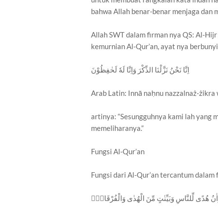
bahwa Allah benar-benar menjaga dan m
Allah SWT dalam firman nya QS: Al-Hij
kemurnian Al-Qur’an, ayat nya berbunyi
اِنَّا نَحْنُ نَزَّلْنَا الذِّكْرَ وَاِنَّا لَهٗ لَحٰفِظُوْنَ
Arab Latin: Innā naḥnu nazzalnaż-żikra 
artinya: “Sesungguhnya kami lah yang m
memeliharanya.”
Fungsi Al-Qur’an
Fungsi dari Al-Qur’an tercantum dalam 
رْاٰنُ هُدًى لِّلنَّاسِ وَبَيِّنٰتٍ مِّنَ الْهُدٰى وَالْفُرْقَانِۚ