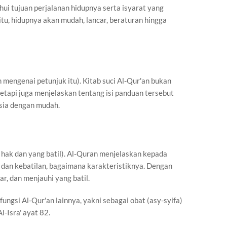
 tujuan perjalanan hidupnya serta isyarat yang
tu, hidupnya akan mudah, lancar, beraturan hingga
 mengenai petunjuk itu). Kitab suci Al-Qur'an bukan
tapi juga menjelaskan tentang isi panduan tersebut
sia dengan mudah.
 hak dan yang batil). Al-Quran menjelaskan kepada
 dan kebatilan, bagaimana karakteristiknya. Dengan
r, dan menjauhi yang batil.
fungsi Al-Qur'an lainnya, yakni sebagai obat (asy-syifa)
-Isra' ayat 82.