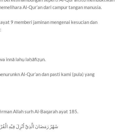
emelihara Al-Qur’an dari campur tangan manusia.
r ayat 9 memberi jaminan mengenai kesucian dan
:
wa innā lahụ laḥāfiẓụn.
enurunkn Al-Qur’an dan pasti kami (pula) yang
firman Allah surh Al-Baqarah ayat 185.
شَهْرُ رَمَضَانَ الَّذِيْٓ اُنْزِلَ فِيْهِ الْقُ