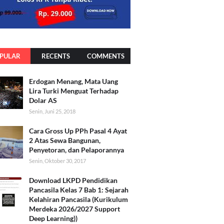
PULAR
RECENTS
COMMENTS
Erdogan Menang, Mata Uang
Lira Turki Menguat Terhadap
Dolar AS
Senin, Juni 25, 2018
Cara Gross Up PPh Pasal 4 Ayat
2 Atas Sewa Bangunan,
Penyetoran, dan Pelaporannya
Senin, Oktober 30, 2017
Download LKPD Pendidikan
Pancasila Kelas 7 Bab 1: Sejarah
Kelahiran Pancasila (Kurikulum
Merdeka 2026/2027 Support
Deep Learning))