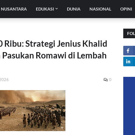
H NUSANTARA
EDUKASI
DUNIA
NASIONAL
OPINI
FO
Ribu: Strategi Jenius Khalid
n Pasukan Romawi di Lembah
 2026
0