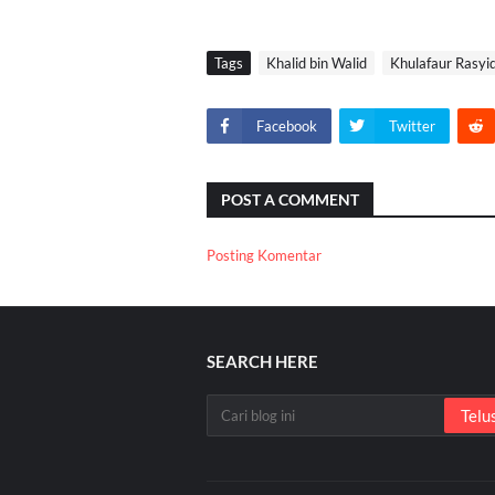
Tags
Khalid bin Walid
Khulafaur Rasyi
Facebook
Twitter
POST A COMMENT
Posting Komentar
SEARCH HERE