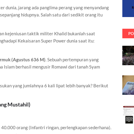
ter dunia, jarang ada panglima perang yang menyandang
sepanjang hidupnya. Salah satu dari sedikit orang itu
 kejeniusan taktik militer Khalid bukanlah saat
PO
nghadapi Kekaisaran Super Power dunia saat itu:
rmuk (Agustus 636 M)
. Sebuah pertempuran yang
a Islam berhasil mengusir Romawi dari tanah Syam
kan yang jumlahnya 6 kali lipat lebih banyak? Berikut
ang Mustahil)
 40.000 orang (Infantri ringan, perlengkapan sederhana).