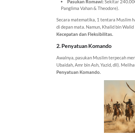
Pasukan Romawi:
Sekitar 240.000
Panglima Vahan & Theodore).
Secara matematika, 1 tentara Muslim 
di depan mata. Namun, Khalid bin Walid 
Kecepatan dan Fleksibilitas.
2. Penyatuan Komando
Awalnya, pasukan Muslim terpecah men
Ubaidah, Amr bin Ash, Yazid, dll). Melih
Penyatuan Komando.