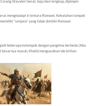
 orang (Kavaleri berat, baju besi lengkap, dipimpin
harus menghadapi 6 tentara Romawi. Kekalahan tampak
memiliki "senjata" yang tidak dimiliki Romawi:
jadi beberapa kelompok dengan panglima berbeda (Abu
at besarnya musuh, Khalid mengusulkan ide brilian: