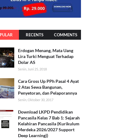
PULAR
RECENTS
COMMENTS
Erdogan Menang, Mata Uang
Lira Turki Menguat Terhadap
Dolar AS
Senin, Juni 25, 2018
Cara Gross Up PPh Pasal 4 Ayat
2 Atas Sewa Bangunan,
Penyetoran, dan Pelaporannya
Senin, Oktober 30, 2017
Download LKPD Pendidikan
Pancasila Kelas 7 Bab 1: Sejarah
Kelahiran Pancasila (Kurikulum
Merdeka 2026/2027 Support
Deep Learning))