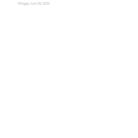
Minggu, Juni 28, 2026