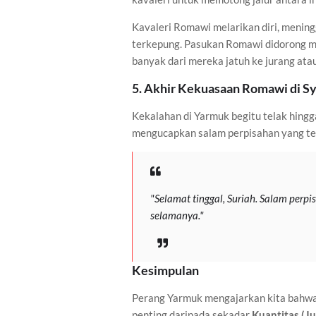
Kavaleri Romawi melarikan diri, mening
terkepung. Pasukan Romawi didorong m
banyak dari mereka jatuh ke jurang atau 
5. Akhir Kekuasaan Romawi di S
Kekalahan di Yarmuk begitu telak hingg
mengucapkan salam perpisahan yang te
"Selamat tinggal, Suriah. Salam perpi
selamanya."
Kesimpulan
Perang Yarmuk mengajarkan kita bahwa
penting daripada sekadar
Kuantitas (J