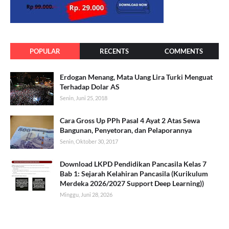
POPULAR
RECENTS
COMMENTS
Erdogan Menang, Mata Uang Lira Turki Menguat
Terhadap Dolar AS
Senin, Juni 25, 2018
Cara Gross Up PPh Pasal 4 Ayat 2 Atas Sewa
Bangunan, Penyetoran, dan Pelaporannya
Senin, Oktober 30, 2017
Download LKPD Pendidikan Pancasila Kelas 7
Bab 1: Sejarah Kelahiran Pancasila (Kurikulum
Merdeka 2026/2027 Support Deep Learning))
Minggu, Juni 28, 2026