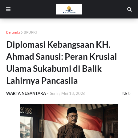
Beranda
BPUPKI
Diplomasi Kebangsaan KH.
Ahmad Sanusi: Peran Krusial
Ulama Sukabumi di Balik
Lahirnya Pancasila
WARTA NUSANTARA
-
Senin, Mei 18, 2026
0