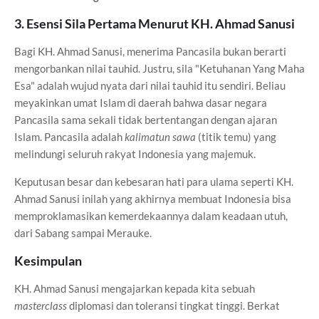
3. Esensi Sila Pertama Menurut KH. Ahmad Sanusi
Bagi KH. Ahmad Sanusi, menerima Pancasila bukan berarti
mengorbankan nilai tauhid. Justru, sila "Ketuhanan Yang Maha
Esa" adalah wujud nyata dari nilai tauhid itu sendiri. Beliau
meyakinkan umat Islam di daerah bahwa dasar negara
Pancasila sama sekali tidak bertentangan dengan ajaran
Islam. Pancasila adalah
kalimatun sawa
(titik temu) yang
melindungi seluruh rakyat Indonesia yang majemuk.
Keputusan besar dan kebesaran hati para ulama seperti KH.
Ahmad Sanusi inilah yang akhirnya membuat Indonesia bisa
memproklamasikan kemerdekaannya dalam keadaan utuh,
dari Sabang sampai Merauke.
Kesimpulan
KH. Ahmad Sanusi mengajarkan kepada kita sebuah
masterclass
diplomasi dan toleransi tingkat tinggi. Berkat