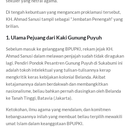
sekuler yang netral agama.
Di tengah kebuntuan yang mengancam proklamasi tersebut,
KH. Ahmad Sanusi tampil sebagai "Jembatan Penengah" yang
brilian.
1. Ulama Pejuang dari Kaki Gunung Puyuh
Sebelum masuk ke gelanggang BPUPKI, rekam jejak KH.
Ahmad Sanusi dalam melawan penjajah sudah tidak diragukan
lagi. Pendiri Pondok Pesantren Gunung Puyuh di Sukabumi ini
adalah tokoh intelektual yang tulisan-tulisannya kerap
mengkritik keras kebijakan kolonial Belanda. Akibat
ketajamannya dalam berdakwah dan membangkitkan
nasionalisme, beliau bahkan pernah diasingkan oleh Belanda
ke Tanah Tinggi, Batavia (Jakarta).
Ketokohan, ilmu agama yang mendalam, dan komitmen
kebangsaannya inilah yang membuat beliau terpilih mewakili
umat Islam dalam keanggotaan BPUPKI.