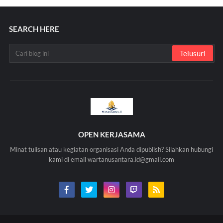
SEARCH HERE
OPEN KERJASAMA
Minat tulisan atau kegiatan organisasi Anda dipublish? Silahkan hubungi
kami di email wartanusantara.id@gmail.com